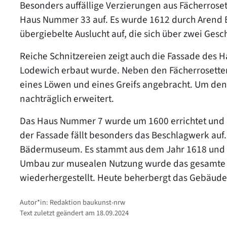
Besonders auffällige Verzierungen aus Fächerros
Haus Nummer 33 auf. Es wurde 1612 durch Arend Ba
übergiebelte Auslucht auf, die sich über zwei Gesc
Reiche Schnitzereien zeigt auch die Fassade des
Lodewich erbaut wurde. Neben den Fächerrosetten 
eines Löwen und eines Greifs angebracht. Um den
nachträglich erweitert.
Das Haus Nummer 7 wurde um 1600 errichtet und 
der Fassade fällt besonders das Beschlagwerk auf
Bädermuseum. Es stammt aus dem Jahr 1618 und ist
Umbau zur musealen Nutzung wurde das gesamte Er
wiederhergestellt. Heute beherbergt das Gebäude
Autor*in: Redaktion baukunst-nrw
Text zuletzt geändert am 18.09.2024