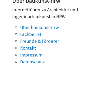
Über baukunst-nrw
Internetführer zu Architektur und
Ingenieurbaukunst in NRW
Über baukunst-nrw
Fachbeirat
Freunde & Förderer
Kontakt
Impressum
Datenschutz