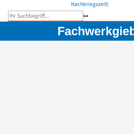
Nachkriegszeit)
Suchbegriff eingeben
Fachwerkgieb