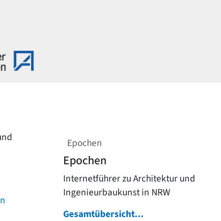
 und
Epochen
Epochen
Internetführer zu Architektur und
Ingenieurbaukunst in NRW
on
Gesamtübersicht...