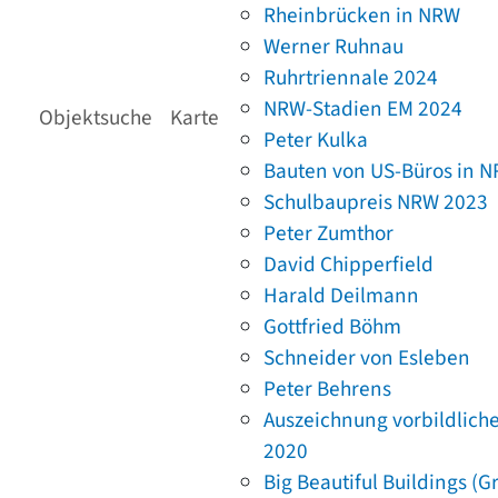
Rheinbrücken in NRW
Werner Ruhnau
Ruhrtriennale 2024
NRW-Stadien EM 2024
Objektsuche
Karte
Peter Kulka
Bauten von US-Büros in 
Schulbaupreis NRW 2023
Peter Zumthor
David Chipperfield
Harald Deilmann
Gottfried Böhm
Schneider von Esleben
Peter Behrens
Auszeichnung vorbildlich
2020
Big Beautiful Buildings (