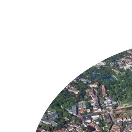
Weitere Objekte
i