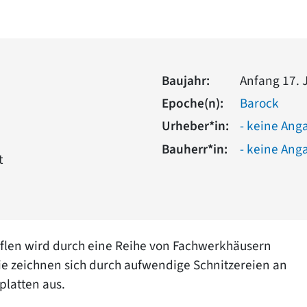
Baujahr:
Anfang 17. 
Epoche(n):
Barock
Urheber*in:
- keine Ang
Bauherr*in:
- keine Ang
t
uflen wird durch eine Reihe von Fachwerkhäusern
ie zeichnen sich durch aufwendige Schnitzereien an
platten aus.