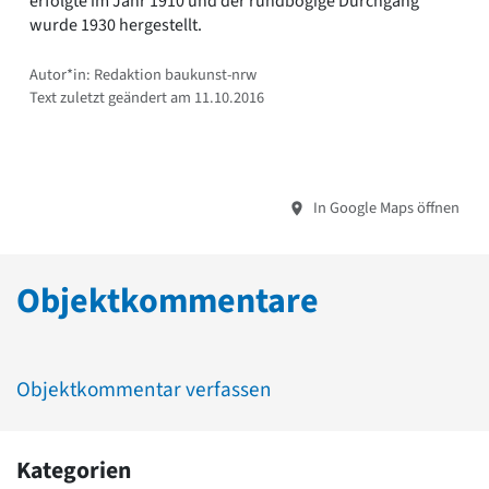
erfolgte im Jahr 1910 und der rundbogige Durchgang
wurde 1930 hergestellt.
Autor*in: Redaktion baukunst-nrw
Text zuletzt geändert am 11.10.2016
In Google Maps öffnen
Objektkommentare
Objektkommentar verfassen
Kategorien