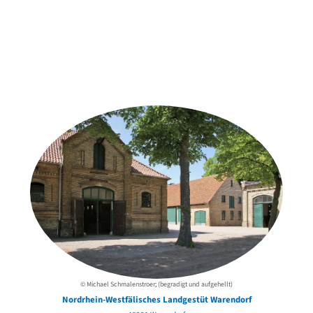
Weitere Objekte
der Urheber*innen
© Michael Schmalenstroer; (begradigt und aufgehellt)
Nordrhein-Westfälisches Landgestüt Warendorf