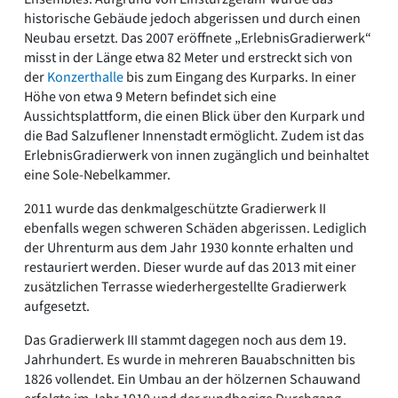
historische Gebäude jedoch abgerissen und durch einen
Neubau ersetzt. Das 2007 eröffnete „ErlebnisGradierwerk“
misst in der Länge etwa 82 Meter und erstreckt sich von
der
Konzerthalle
bis zum Eingang des Kurparks. In einer
Höhe von etwa 9 Metern befindet sich eine
Aussichtsplattform, die einen Blick über den Kurpark und
die Bad Salzuflener Innenstadt ermöglicht. Zudem ist das
ErlebnisGradierwerk von innen zugänglich und beinhaltet
eine Sole-Nebelkammer.
2011 wurde das denkmalgeschützte Gradierwerk II
ebenfalls wegen schweren Schäden abgerissen. Lediglich
der Uhrenturm aus dem Jahr 1930 konnte erhalten und
restauriert werden. Dieser wurde auf das 2013 mit einer
zusätzlichen Terrasse wiederhergestellte Gradierwerk
aufgesetzt.
Das Gradierwerk III stammt dagegen noch aus dem 19.
Jahrhundert. Es wurde in mehreren Bauabschnitten bis
1826 vollendet. Ein Umbau an der hölzernen Schauwand