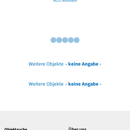
48231 Warendorf
Weitere Objekte
- keine Angabe -
Weitere Objekte
- keine Angabe -
Über uns
Objektsuche