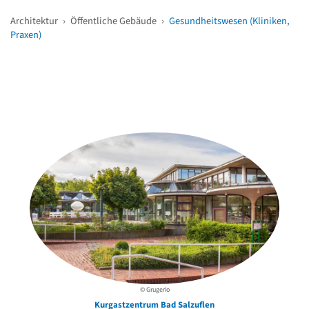
Architektur
›
Öffentliche Gebäude
›
Gesundheitswesen (Kliniken,
Praxen)
Weitere Objekte
in der Nähe
© Grugerio
Kurgastzentrum Bad Salzuflen