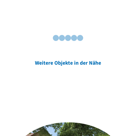
Weitere Objekte in der Nähe
Weitere Objekte
der Urheber*innen