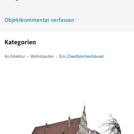
Objektkommentar verfassen
Kategorien
Architektur
›
Wohnbauten
›
Ein-/Zweifamilienhäuser
Weitere Objekte
in der Nähe