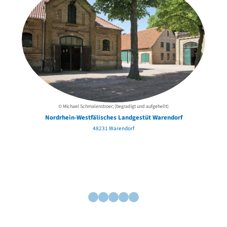
© Michael Schmalenstroer; (begradigt und aufgehellt)
Nordrhein-Westfälisches Landgestüt Warendorf
48231 Warendorf