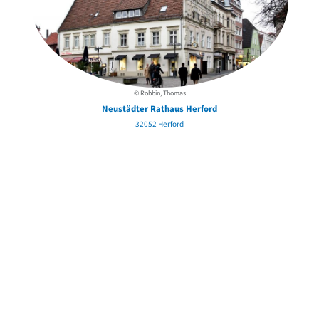
© Robbin, Thomas
Neustädter Rathaus Herford
32052 Herford