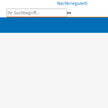
Nachkriegszeit)
Suchbegriff eingeben