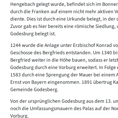
Hengebach gelegt wurde, befindet sich im Bonner
durch die Franken auf einem nicht mehr aktiven Vu
diente. Dies ist durch eine Urkunde belegt, in de
Zuvor gab es hier bereits eine römische Siedlung,
Godesburg belegt ist.
1244 wurde die Anlage unter Erzbischof Konrad v
Geschosse des Bergfrieds entstanden. Um 1340 bis
Bergfried weiter in die Höhe bauen, sodass er letz
Godesburg durch eine Vorburg erweitert. In Folge
1583 durch eine Sprengung der Mauer bei einem An
Ernst von Bayern eingenommen. 1891 übertrug Kais
Gemeinde Godesberg.
Von der ursprünglichen Godesburg aus dem 13. u
noch die Umfassungsmauern des Palas auf der Nord
Vorburg.