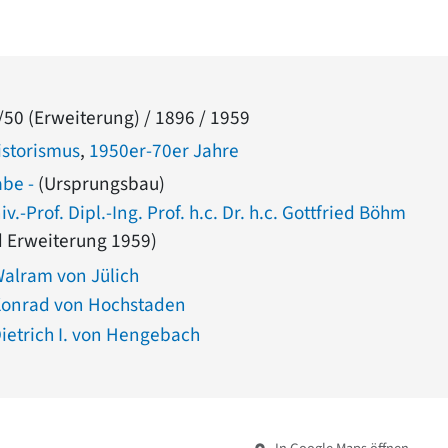
/50 (Erweiterung) / 1896 / 1959
istorismus
,
1950er-70er Jahre
abe -
(Ursprungsbau)
v.-Prof. Dipl.-Ing. Prof. h.c. Dr. h.c. Gottfried Böhm
 Erweiterung 1959)
Walram von Jülich
Konrad von Hochstaden
Dietrich I. von Hengebach