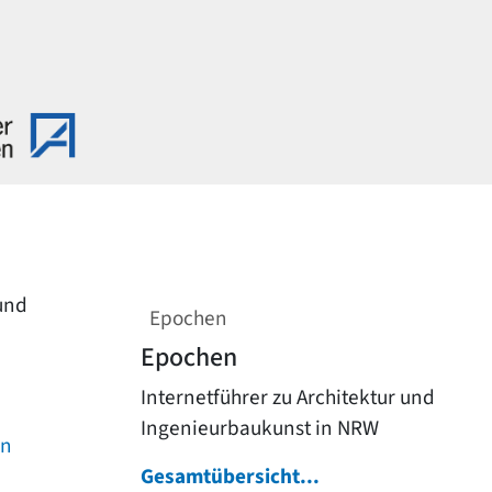
 und
Epochen
Epochen
Internetführer zu Architektur und
Ingenieurbaukunst in NRW
on
Gesamtübersicht...