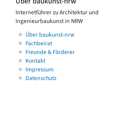
Über baukunst-nrw
Internetführer zu Architektur und
Ingenieurbaukunst in NRW
Über baukunst-nrw
Fachbeirat
Freunde & Förderer
Kontakt
Impressum
Datenschutz