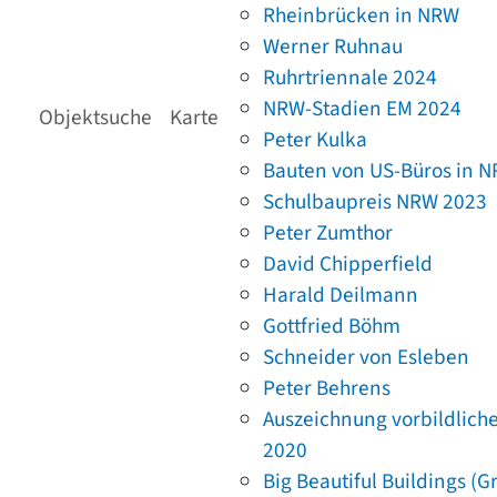
Rheinbrücken in NRW
Werner Ruhnau
Ruhrtriennale 2024
NRW-Stadien EM 2024
Objektsuche
Karte
Peter Kulka
Bauten von US-Büros in 
Schulbaupreis NRW 2023
Peter Zumthor
David Chipperfield
Harald Deilmann
Gottfried Böhm
Schneider von Esleben
Peter Behrens
Auszeichnung vorbildlich
2020
Big Beautiful Buildings (