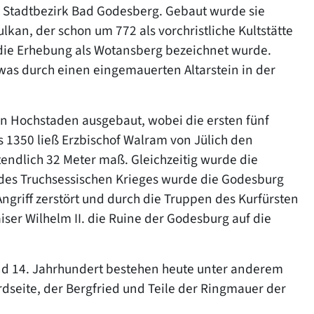
 Stadtbezirk Bad Godesberg. Gebaut wurde sie
lkan, der schon um 772 als vorchristliche Kultstätte
r die Erhebung als Wotansberg bezeichnet wurde.
 was durch einen eingemauerten Altarstein in der
on Hochstaden ausgebaut, wobei die ersten fünf
 1350 ließ Erzbischof Walram von Jülich den
tendlich 32 Meter maß. Gleichzeitig wurde die
 des Truchsessischen Krieges wurde die Godesburg
griff zerstört und durch die Truppen des Kurfürsten
er Wilhelm II. die Ruine der Godesburg auf die
nd 14. Jahrhundert bestehen heute unter anderem
seite, der Bergfried und Teile der Ringmauer der