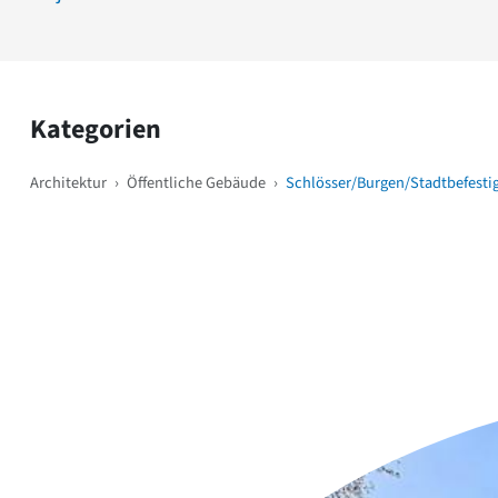
Kategorien
Architektur
›
Öffentliche Gebäude
›
Schlösser/Burgen/Stadtbefest
Weitere Objekte
i