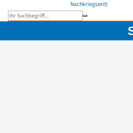
Nachkriegszeit)
Suchbegriff eingeben