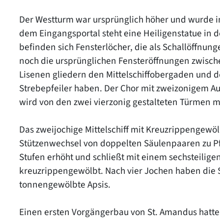
Der Westturm war ursprünglich höher und wurde i
dem Eingangsportal steht eine Heiligenstatue in d
befinden sich Fensterlöcher, die als Schallöffnun
noch die ursprünglichen Fensteröffnungen zwisch
Lisenen gliedern den Mittelschiffobergaden und d
Strebepfeiler haben. Der Chor mit zweizonigem 
wird von den zwei vierzonig gestalteten Türmen m
Das zweijochige Mittelschiff mit Kreuzrippengewö
Stützenwechsel von doppelten Säulenpaaren zu Pfe
Stufen erhöht und schließt mit einem sechsteilige
kreuzrippengewölbt. Nach vier Jochen haben die Se
tonnengewölbte Apsis.
Einen ersten Vorgängerbau von St. Amandus hatte 