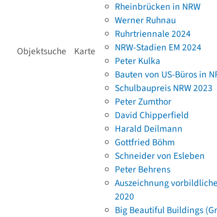
Rheinbrücken in NRW
Werner Ruhnau
Ruhrtriennale 2024
NRW-Stadien EM 2024
Objektsuche
Karte
Peter Kulka
Bauten von US-Büros in 
Schulbaupreis NRW 2023
Peter Zumthor
David Chipperfield
Harald Deilmann
Gottfried Böhm
Schneider von Esleben
Peter Behrens
Auszeichnung vorbildlich
2020
Big Beautiful Buildings (