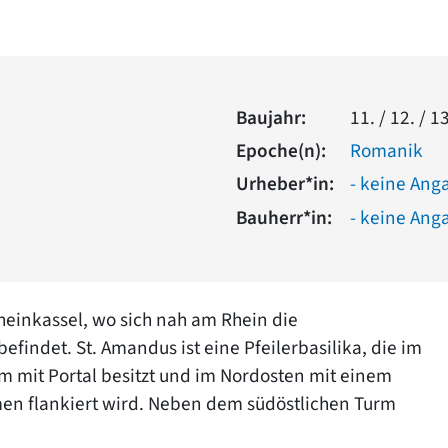
Baujahr:
11. / 12. / 13
Epoche(n):
Romanik
Urheber*in:
- keine Ang
Bauherr*in:
- keine Ang
Rheinkassel, wo sich nah am Rhein die
efindet. St. Amandus ist eine Pfeilerbasilika, die im
 mit Portal besitzt und im Nordosten mit einem
rmen flankiert wird. Neben dem südöstlichen Turm