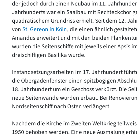
der jedoch durch einen Neubau im 11. Jahrhundert
Jahrhunderts war ein Saalbau mit Rechteckchor g
quadratischem Grundriss erhielt. Seit dem 12. Jah
von
St. Gereon in Köln
, die einen ähnlich gestalte
Amandus erweitert und mit den beiden Flankentü
wurden die Seitenschiffe mit jeweils einer Apsis 
dreischiffigen Basilika wurde.
Instandsetzungsarbeiten im 17. Jahrhundert führt
die Obergadenfenster einen spitzbogigen Abschl
18. Jahrhundert um ein Geschoss verkürzt. Die Se
neue Seitenwände wurden erbaut. Bei Renovierun
Nordseitenschiff nach Osten verlängert.
Nachdem die Kirche im Zweiten Weltkrieg teilweis
1950 behoben werden. Eine neue Ausmalung erhiel