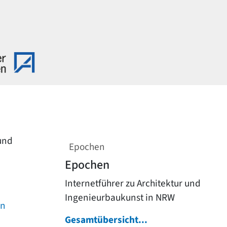
 und
Epochen
Epochen
Internetführer zu Architektur und
Ingenieurbaukunst in NRW
on
Gesamtübersicht...