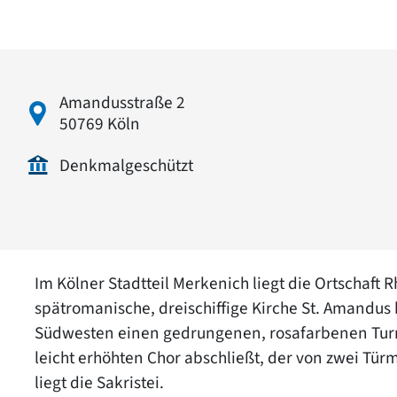
Amandusstraße 2
50769 Köln
Denkmalgeschützt
Im Kölner Stadtteil Merkenich liegt die Ortschaft 
spätromanische, dreischiffige Kirche St. Amandus b
Südwesten einen gedrungenen, rosafarbenen Turm
leicht erhöhten Chor abschließt, der von zwei Tü
liegt die Sakristei.