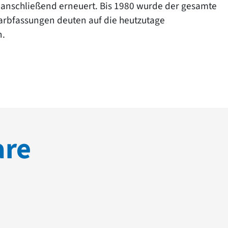
anschließend erneuert. Bis 1980 wurde der gesamte
 Farbfassungen deuten auf die heutzutage
n.
are