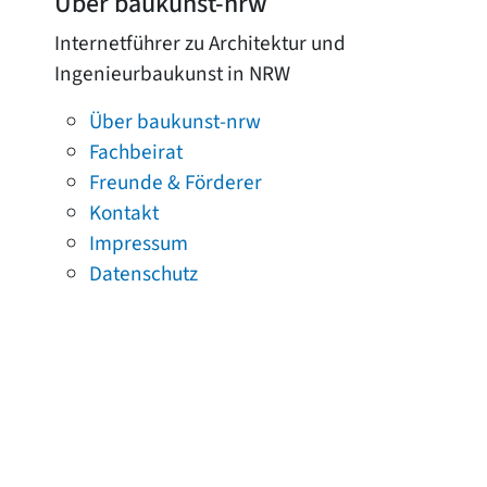
Über baukunst-nrw
Internetführer zu Architektur und
Ingenieurbaukunst in NRW
Über baukunst-nrw
Fachbeirat
Freunde & Förderer
Kontakt
Impressum
Datenschutz