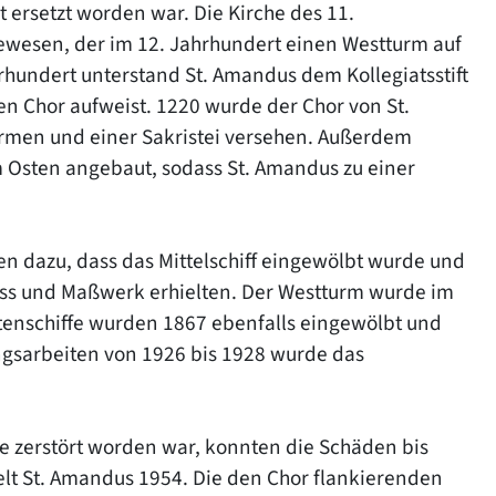
 ersetzt worden war. Die Kirche des 11.
ewesen, der im 12. Jahrhundert einen Westturm auf
rhundert unterstand St. Amandus dem Kollegiatsstift
ten Chor aufweist. 1220 wurde der Chor von St.
rmen und einer Sakristei versehen. Außerdem
im Osten angebaut, sodass St. Amandus zu einer
en dazu, dass das Mittelschiff eingewölbt wurde und
uss und Maßwerk erhielten. Der Westturm wurde im
itenschiffe wurden 1867 ebenfalls eingewölbt und
gsarbeiten von 1926 bis 1928 wurde das
e zerstört worden war, konnten die Schäden bis
t St. Amandus 1954. Die den Chor flankierenden