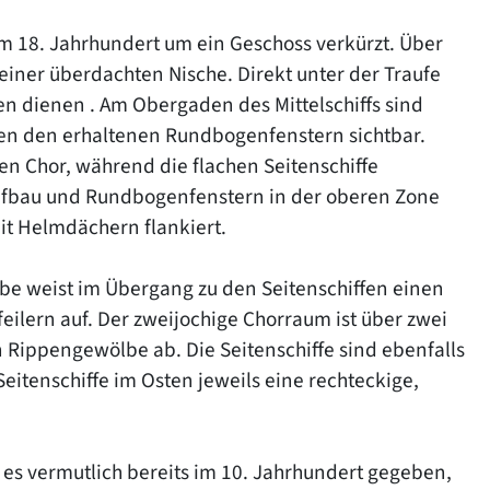
m 18. Jahrhundert um ein Geschoss verkürzt. Über
einer überdachten Nische. Direkt unter der Traufe
gen dienen . Am Obergaden des Mittelschiffs sind
en den erhaltenen Rundbogenfenstern sichtbar.
en Chor, während die flachen Seitenschiffe
Aufbau und Rundbogenfenstern in der oberen Zone
it Helmdächern flankiert.
lbe weist im Übergang zu den Seitenschiffen einen
ilern auf. Der zweijochige Chorraum ist über zwei
n Rippengewölbe ab. Die Seitenschiffe sind ebenfalls
itenschiffe im Osten jeweils eine rechteckige,
es vermutlich bereits im 10. Jahrhundert gegeben,