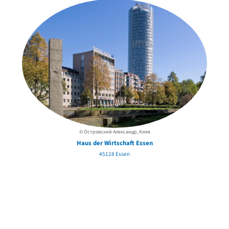
© Островский Александр, Киев
Haus der Wirtschaft Essen
45128 Essen