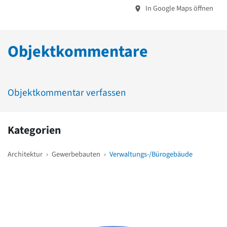
In Google Maps öffnen
Objektkommentare
Objektkommentar verfassen
Kategorien
Architektur
›
Gewerbebauten
›
Verwaltungs-/Bürogebäude
Weitere Objekte
in der Nähe