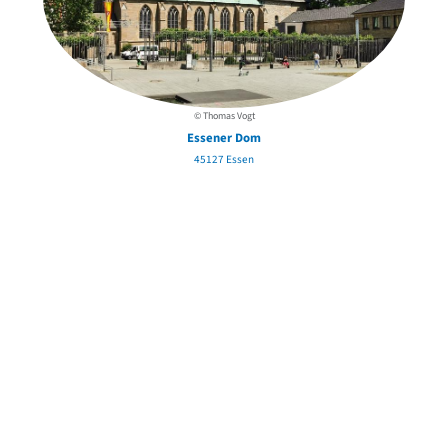
© Thomas Vogt
Essener Dom
45127 Essen