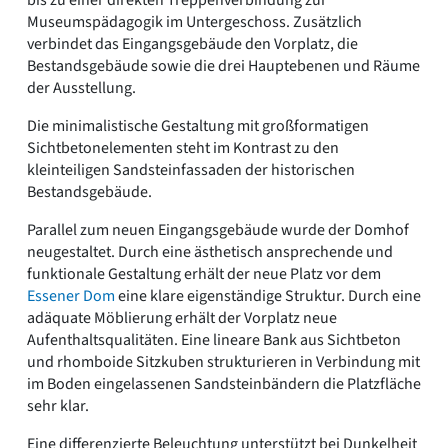
bis zu einer direkten Treppenverbindung zur
Museumspädagogik im Untergeschoss. Zusätzlich
verbindet das Eingangsgebäude den Vorplatz, die
Bestandsgebäude sowie die drei Hauptebenen und Räume
der Ausstellung.
Die minimalistische Gestaltung mit großformatigen
Sichtbetonelementen steht im Kontrast zu den
kleinteiligen Sandsteinfassaden der historischen
Bestandsgebäude.
Parallel zum neuen Eingangsgebäude wurde der Domhof
neugestaltet. Durch eine ästhetisch ansprechende und
funktionale Gestaltung erhält der neue Platz vor dem
Essener Dom
eine klare eigenständige Struktur. Durch eine
adäquate Möblierung erhält der Vorplatz neue
Aufenthaltsqualitäten. Eine lineare Bank aus Sichtbeton
und rhomboide Sitzkuben strukturieren in Verbindung mit
im Boden eingelassenen Sandsteinbändern die Platzfläche
sehr klar.
Eine differenzierte Beleuchtung unterstützt bei Dunkelheit