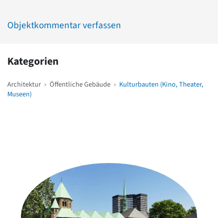
Objektkommentar verfassen
Kategorien
Architektur
›
Öffentliche Gebäude
›
Kulturbauten (Kino, Theater,
Museen)
Weitere Objekte
in der Nähe