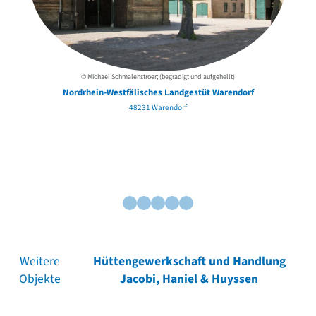
© Michael Schmalenstroer; (begradigt und aufgehellt)
Nordrhein-Westfälisches Landgestüt Warendorf
48231 Warendorf
Weitere
Hüttengewerkschaft und Handlung
Objekte
Jacobi, Haniel & Huyssen