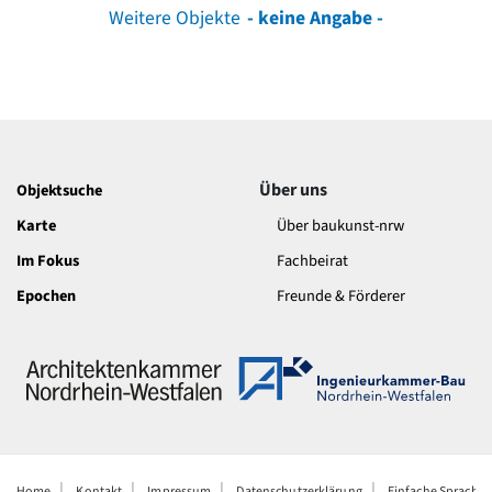
Weitere Objekte
- keine Angabe -
Über uns
Objektsuche
Karte
Über baukunst-nrw
Im Fokus
Fachbeirat
Epochen
Freunde & Förderer
Home
Kontakt
Impressum
Datenschutzerklärung
Einfache Sprache