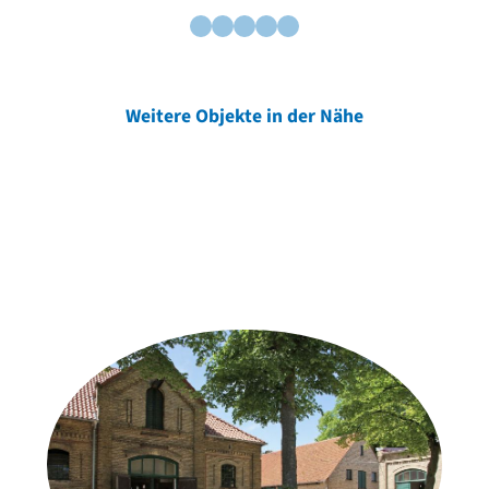
Weitere Objekte in der Nähe
Weitere Objekte
der Urheber*innen