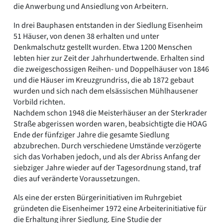
die Anwerbung und Ansiedlung von Arbeitern.
In drei Bauphasen entstanden in der Siedlung Eisenheim
51 Häuser, von denen 38 erhalten und unter
Denkmalschutz gestellt wurden. Etwa 1200 Menschen
lebten hier zur Zeit der Jahrhundertwende. Erhalten sind
die zweigeschossigen Reihen- und Doppelhäuser von 1846
und die Häuser im Kreuzgrundriss, die ab 1872 gebaut
wurden und sich nach dem elsässischen Mühlhausener
Vorbild richten.
Nachdem schon 1948 die Meisterhäuser an der Sterkrader
Straße abgerissen worden waren, beabsichtigte die HOAG
Ende der fünfziger Jahre die gesamte Siedlung
abzubrechen. Durch verschiedene Umstände verzögerte
sich das Vorhaben jedoch, und als der Abriss Anfang der
siebziger Jahre wieder auf der Tagesordnung stand, traf
dies auf veränderte Voraussetzungen.
Als eine der ersten Bürgerinitiativen im Ruhrgebiet
gründeten die Eisenheimer 1972 eine Arbeiterinitiative für
die Erhaltung ihrer Siedlung. Eine Studie der