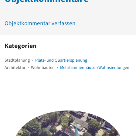
Objektkommentar verfassen
Kategorien
Stadtplanung
›
Platz- und Quartiersplanung
Architektur
›
Wohnbauten
›
Mehrfamilienhäuser/Wohnsiedlungen
Weitere Objekte
in der Nähe