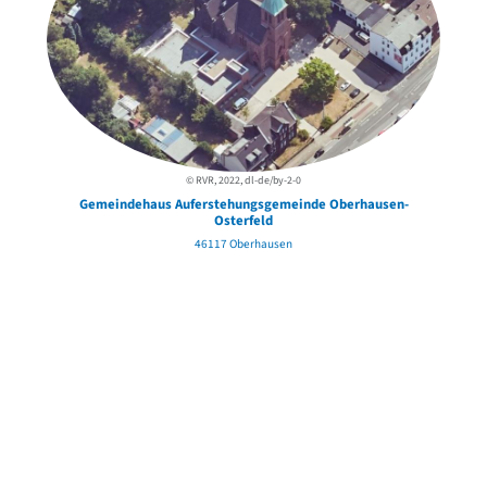
© RVR, 2022, dl-de/by-2-0
Gemeindehaus Auferstehungsgemeinde Oberhausen-
Osterfeld
46117 Oberhausen