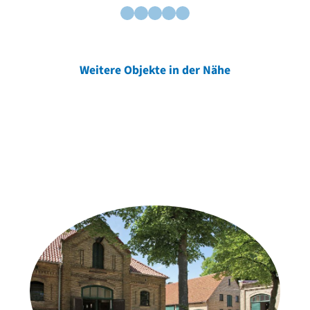
Weitere Objekte in der Nähe
Weitere Objekte
der Urheber*innen