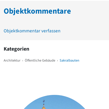
Objektkommentare
Objektkommentar verfassen
Kategorien
Architektur
›
Öffentliche Gebäude
›
Sakralbauten
Weitere Objekte
in der Nähe