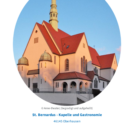
© Anne-theater; (begradigt und aufgehellt)
St. Bernardus - Kapelle und Gastronomie
46145 Oberhausen