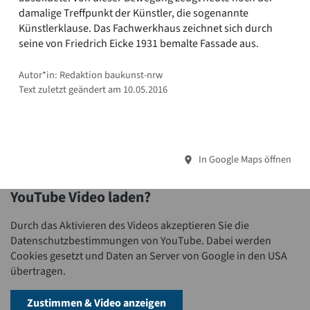
damalige Treffpunkt der Künstler, die sogenannte
Künstlerklause. Das Fachwerkhaus zeichnet sich durch
seine von Friedrich Eicke 1931 bemalte Fassade aus.
Autor*in: Redaktion baukunst-nrw
Text zuletzt geändert am 10.05.2016
In Google Maps öffnen
YouTube Video laden?
Durch das Aktivieren des Videos akzeptieren Sie die
Datenschutzbestimmungen von YouTube. Dabei werden
Cookies gesetzt und Daten an Server von Google in den USA
übertragen.
Zustimmen & Video anzeigen