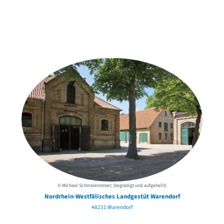
Weitere Objekte
der Urheber*innen
© Michael Schmalenstroer; (begradigt und aufgehellt)
Nordrhein-Westfälisches Landgestüt Warendorf
48231 Warendorf