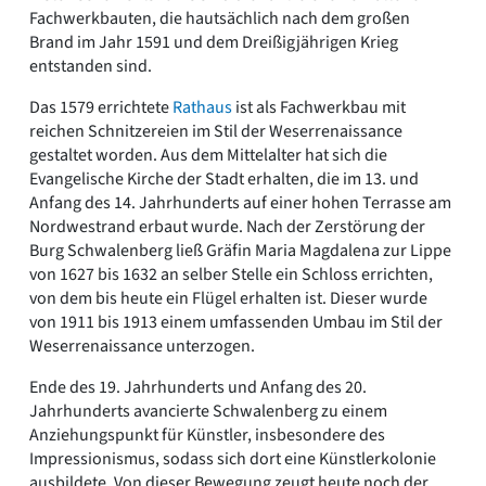
Fachwerkbauten, die hautsächlich nach dem großen
Brand im Jahr 1591 und dem Dreißigjährigen Krieg
entstanden sind.
Das 1579 errichtete
Rathaus
ist als Fachwerkbau mit
reichen Schnitzereien im Stil der Weserrenaissance
gestaltet worden. Aus dem Mittelalter hat sich die
Evangelische Kirche der Stadt erhalten, die im 13. und
Anfang des 14. Jahrhunderts auf einer hohen Terrasse am
Nordwestrand erbaut wurde. Nach der Zerstörung der
Burg Schwalenberg ließ Gräfin Maria Magdalena zur Lippe
von 1627 bis 1632 an selber Stelle ein Schloss errichten,
von dem bis heute ein Flügel erhalten ist. Dieser wurde
von 1911 bis 1913 einem umfassenden Umbau im Stil der
Weserrenaissance unterzogen.
Ende des 19. Jahrhunderts und Anfang des 20.
Jahrhunderts avancierte Schwalenberg zu einem
Anziehungspunkt für Künstler, insbesondere des
Impressionismus, sodass sich dort eine Künstlerkolonie
ausbildete. Von dieser Bewegung zeugt heute noch der