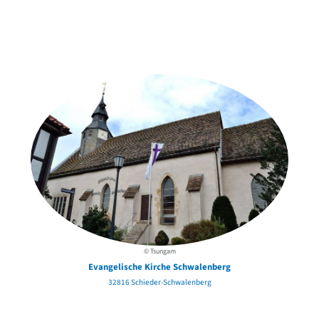
Weitere Objekte
in der Nähe
© Tsungam
Evangelische Kirche Schwalenberg
32816 Schieder-Schwalenberg