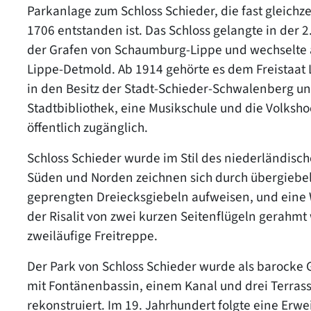
Parkanlage zum Schloss Schieder, die fast gleichz
1706 entstanden ist. Das Schloss gelangte in der 2
der Grafen von Schaumburg-Lippe und wechselte 
Lippe-Detmold. Ab 1914 gehörte es dem Freistaat 
in den Besitz der Stadt-Schieder-Schwalenberg un
Stadtbibliothek, eine Musikschule und die Volkshoc
öffentlich zugänglich.
Schloss Schieder wurde im Stil des niederländisch
Süden und Norden zeichnen sich durch übergiebelte 
geprengten Dreiecksgiebeln aufweisen, und eine 
der Risalit von zwei kurzen Seitenflügeln gerahmt 
zweiläufige Freitreppe.
Der Park von Schloss Schieder wurde als barocke
mit Fontänenbassin, einem Kanal und drei Terrass
rekonstruiert. Im 19. Jahrhundert folgte eine Erwe