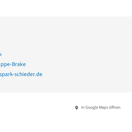
k
Lippe-Brake
spark-schieder.de
In Google Maps öffnen