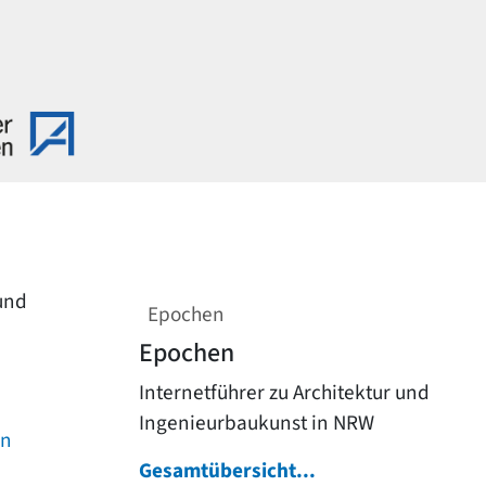
 und
Epochen
Epochen
Internetführer zu Architektur und
Ingenieurbaukunst in NRW
on
Gesamtübersicht...