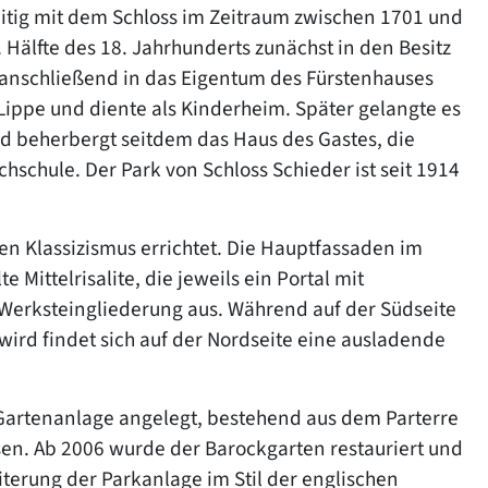
eitig mit dem Schloss im Zeitraum zwischen 1701 und
. Hälfte des 18. Jahrhunderts zunächst in den Besitz
anschließend in das Eigentum des Fürstenhauses
Lippe und diente als Kinderheim. Später gelangte es
d beherbergt seitdem das Haus des Gastes, die
hschule. Der Park von Schloss Schieder ist seit 1914
en Klassizismus errichtet. Die Hauptfassaden im
Mittelrisalite, die jeweils ein Portal mit
Werksteingliederung aus. Während auf der Südseite
wird findet sich auf der Nordseite eine ausladende
 Gartenanlage angelegt, bestehend aus dem Parterre
en. Ab 2006 wurde der Barockgarten restauriert und
iterung der Parkanlage im Stil der englischen