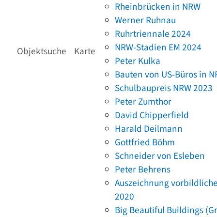
Rheinbrücken in NRW
Werner Ruhnau
Ruhrtriennale 2024
NRW-Stadien EM 2024
Objektsuche
Karte
Peter Kulka
Bauten von US-Büros in 
Schulbaupreis NRW 2023
Peter Zumthor
David Chipperfield
Harald Deilmann
Gottfried Böhm
Schneider von Esleben
Peter Behrens
Auszeichnung vorbildlich
2020
Big Beautiful Buildings (