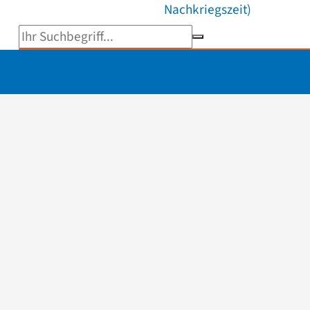
Nachkriegszeit)
Suchbegriff eingeben