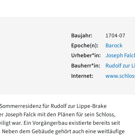
Baujahr:
1704-07
Epoche(n):
Barock
Urheber*in:
Joseph Falc
Bauherr*in:
Rudolf zur 
Internet:
www.schlos
 Sommerresidenz für Rudolf zur Lippe-Brake
er Joseph Falck mit den Plänen für sein Schloss,
iligt war. Ein Vorgängerbau existierte bereits seit
e. Neben dem Gebäude gehört auch eine weitläufige