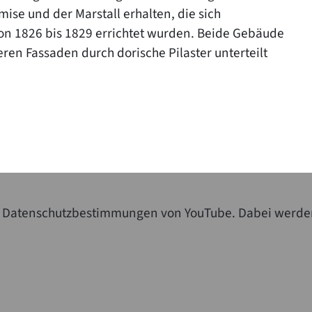
ise und der Marstall erhalten, die sich
on 1826 bis 1829 errichtet wurden. Beide Gebäude
ren Fassaden durch dorische Pilaster unterteilt
die Datenschutzbestimmungen von YouTube. Dabei werde