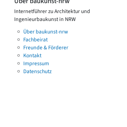
Über baukunst-nrw
Internetführer zu Architektur und
Ingenieurbaukunst in NRW
Über baukunst-nrw
Fachbeirat
Freunde & Förderer
Kontakt
Impressum
Datenschutz