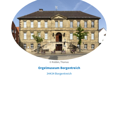
© Robbin, Thomas
Orgelmuseum Borgentreich
34434 Borgentreich