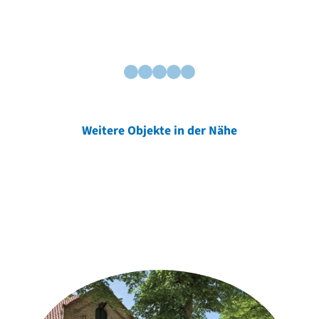
Weitere Objekte in der Nähe
Weitere Objekte
der Urheber*innen