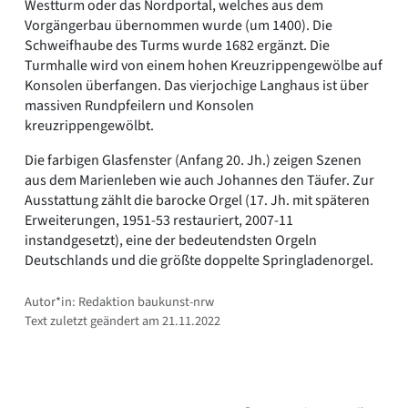
Westturm oder das Nordportal, welches aus dem
Vorgängerbau übernommen wurde (um 1400). Die
Schweifhaube des Turms wurde 1682 ergänzt. Die
Turmhalle wird von einem hohen Kreuzrippengewölbe auf
Konsolen überfangen. Das vierjochige Langhaus ist über
massiven Rundpfeilern und Konsolen
kreuzrippengewölbt.
Die farbigen Glasfenster (Anfang 20. Jh.) zeigen Szenen
aus dem Marienleben wie auch Johannes den Täufer. Zur
Ausstattung zählt die barocke Orgel (17. Jh. mit späteren
Erweiterungen, 1951-53 restauriert, 2007-11
instandgesetzt), eine der bedeutendsten Orgeln
Deutschlands und die größte doppelte Springladenorgel.
Autor*in: Redaktion baukunst-nrw
Text zuletzt geändert am 21.11.2022