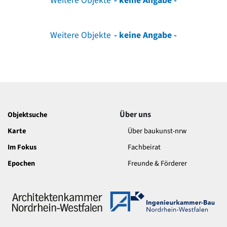
Weitere Objekte
- keine Angabe -
Weitere Objekte
- keine Angabe -
Über uns
Objektsuche
Karte
Über baukunst-nrw
Im Fokus
Fachbeirat
Epochen
Freunde & Förderer