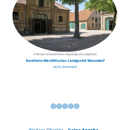
© Michael Schmalenstroer; (begradigt und aufgehellt)
Nordrhein-Westfälisches Landgestüt Warendorf
48231 Warendorf