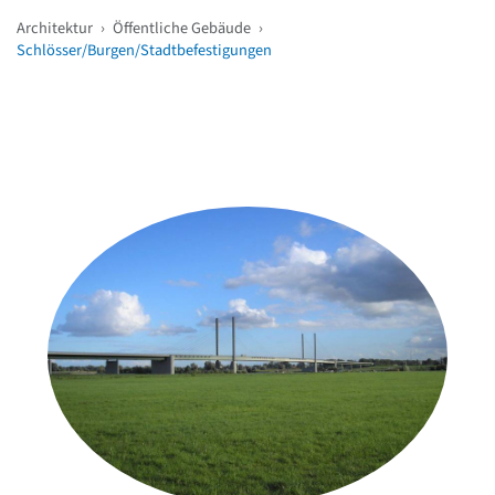
Architektur
›
Öffentliche Gebäude
›
Schlösser/Burgen/Stadtbefestigungen
Weitere Objekte
in der Nähe