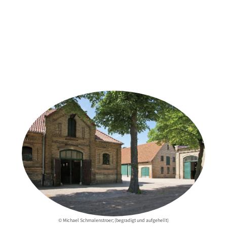
Weitere Objekte
der Urheber*innen
© Michael Schmalenstroer; (begradigt und aufgehellt)