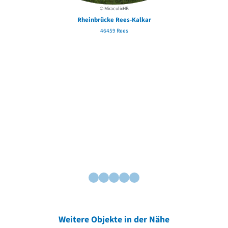
© MiraculixHB
Rheinbrücke Rees-Kalkar
46459 Rees
Weitere Objekte in der Nähe