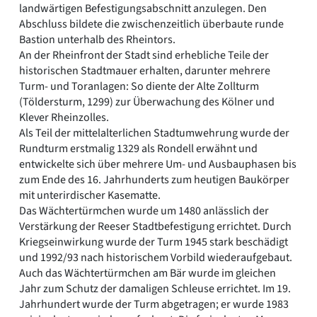
landwärtigen Befestigungsabschnitt anzulegen. Den
Abschluss bildete die zwischenzeitlich überbaute runde
Bastion unterhalb des Rheintors.
An der Rheinfront der Stadt sind erhebliche Teile der
historischen Stadtmauer erhalten, darunter mehrere
Turm- und Toranlagen: So diente der Alte Zollturm
(Töldersturm, 1299) zur Überwachung des Kölner und
Klever Rheinzolles.
Als Teil der mittelalterlichen Stadtumwehrung wurde der
Rundturm erstmalig 1329 als Rondell erwähnt und
entwickelte sich über mehrere Um- und Ausbauphasen bis
zum Ende des 16. Jahrhunderts zum heutigen Baukörper
mit unterirdischer Kasematte.
Das Wächtertürmchen wurde um 1480 anlässlich der
Verstärkung der Reeser Stadtbefestigung errichtet. Durch
Kriegseinwirkung wurde der Turm 1945 stark beschädigt
und 1992/93 nach historischem Vorbild wiederaufgebaut.
Auch das Wächtertürmchen am Bär wurde im gleichen
Jahr zum Schutz der damaligen Schleuse errichtet. Im 19.
Jahrhundert wurde der Turm abgetragen; er wurde 1983