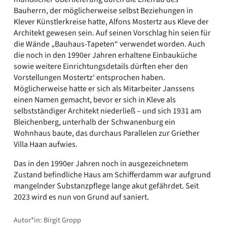
Bauherrn, der möglicherweise selbst Beziehungen in
Klever Künstlerkreise hatte, Alfons Mostertz aus Kleve der
Architekt gewesen sein. Auf seinen Vorschlag hin seien für
die Wände „Bauhaus-Tapeten“ verwendet worden. Auch
die noch in den 1990er Jahren erhaltene Einbauküche
sowie weitere Einrichtungsdetails dürften eher den
Vorstellungen Mostertz‘ entsprochen haben.
Möglicherweise hatte er sich als Mitarbeiter Janssens
einen Namen gemacht, bevor er sich in Kleve als
selbstständiger Architekt niederließ – und sich 1931 am
Bleichenberg, unterhalb der Schwanenburg ein
Wohnhaus baute, das durchaus Parallelen zur Griether
Villa Haan aufwies.
Das in den 1990er Jahren noch in ausgezeichnetem
Zustand befindliche Haus am Schifferdamm war aufgrund
mangelnder Substanzpflege lange akut gefährdet. Seit
2023 wird es nun von Grund auf saniert.
Autor*in: Birgit Gropp