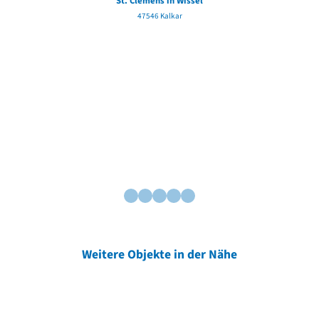
St. Clemens in Wissel
47546 Kalkar
Weitere Objekte in der Nähe