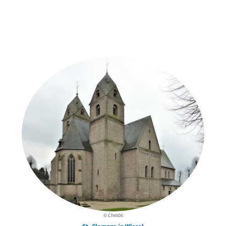
Weitere Objekte
in der Nähe
© Chris06