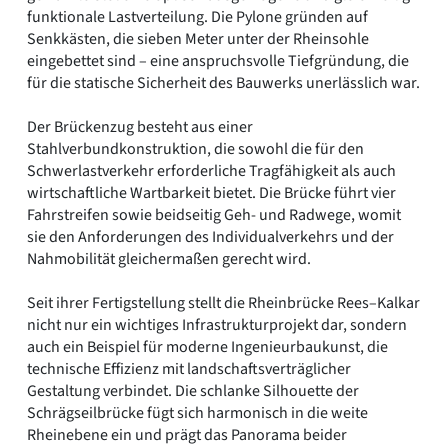
funktionale Lastverteilung. Die Pylone gründen auf
Senkkästen, die sieben Meter unter der Rheinsohle
eingebettet sind – eine anspruchsvolle Tiefgründung, die
für die statische Sicherheit des Bauwerks unerlässlich war.
Der Brückenzug besteht aus einer
Stahlverbundkonstruktion, die sowohl die für den
Schwerlastverkehr erforderliche Tragfähigkeit als auch
wirtschaftliche Wartbarkeit bietet. Die Brücke führt vier
Fahrstreifen sowie beidseitig Geh- und Radwege, womit
sie den Anforderungen des Individualverkehrs und der
Nahmobilität gleichermaßen gerecht wird.
Seit ihrer Fertigstellung stellt die Rheinbrücke Rees–Kalkar
nicht nur ein wichtiges Infrastrukturprojekt dar, sondern
auch ein Beispiel für moderne Ingenieurbaukunst, die
technische Effizienz mit landschaftsverträglicher
Gestaltung verbindet. Die schlanke Silhouette der
Schrägseilbrücke fügt sich harmonisch in die weite
Rheinebene ein und prägt das Panorama beider