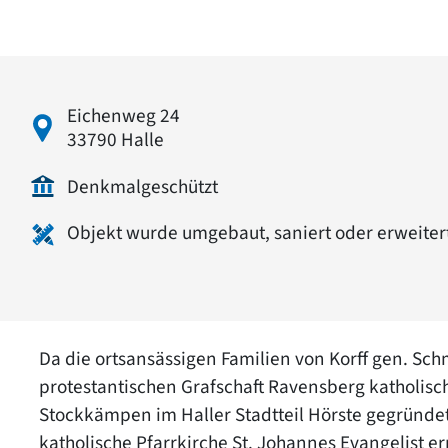
Eichenweg 24
33790 Halle
Denkmalgeschützt
Objekt wurde umgebaut, saniert oder erweiter
Da die ortsansässigen Familien von Korff gen. Sc
protestantischen Grafschaft Ravensberg katholisc
Stockkämpen im Haller Stadtteil Hörste gegründet
katholische Pfarrkirche St. Johannes Evangelist er