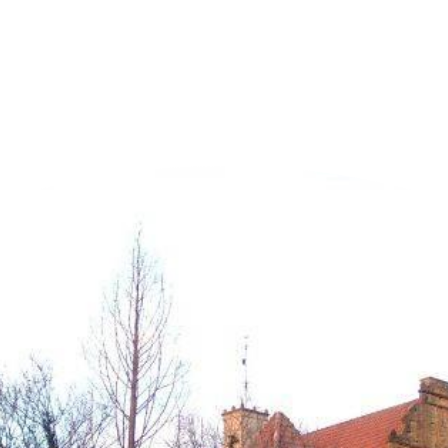
n der Nähe