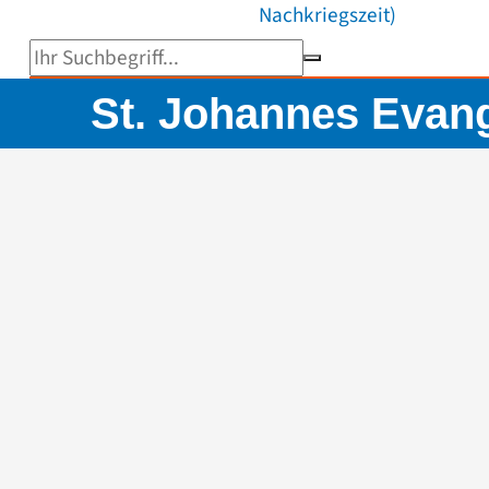
Nachkriegszeit)
Suchbegriff eingeben
St. Johannes Evang