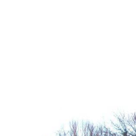
Weitere Objekte
i