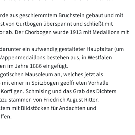
wurde aus geschlemmtem Bruchstein gebaut und mit
st von Gurtbögen überspannt und schließt mit
or ab. Der Chorbogen wurde 1913 mit Medaillons mit
 darunter ein aufwendig gestalteter Hauptaltar (um
 Wappenmedaillons bestehen aus, in Westfalen
den im Jahre 1886 eingefügt.
gotischen Mausoleum an, welches jetzt als
s mit einer in Spitzbögen geöffneten Vorhalle
Korff gen. Schmising und das Grab des Dichters
dazu stammen von Friedrich August Ritter.
em mit Bildstöcken für Andachten und
ffen.