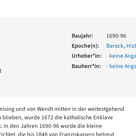
Baujahr:
1690-96
Epoche(n):
Barock
,
His
Urheber*in:
- keine Ang
Bauherr*in:
- keine Ang
t
hmising und von Wendt mitten in der weitestgehend
h blieben, wurde 1672 die katholische Enklave
. In den Jahren 1690-96 wurde die kleine
richtet, die bis 1848 von Franziskanern betreut