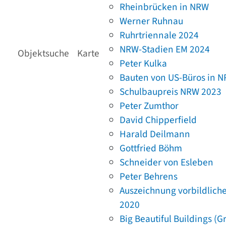
Rheinbrücken in NRW
Werner Ruhnau
Ruhrtriennale 2024
NRW-Stadien EM 2024
Objektsuche
Karte
Peter Kulka
Bauten von US-Büros in 
Schulbaupreis NRW 2023
Peter Zumthor
David Chipperfield
Harald Deilmann
Gottfried Böhm
Schneider von Esleben
Peter Behrens
Auszeichnung vorbildlich
2020
Big Beautiful Buildings (