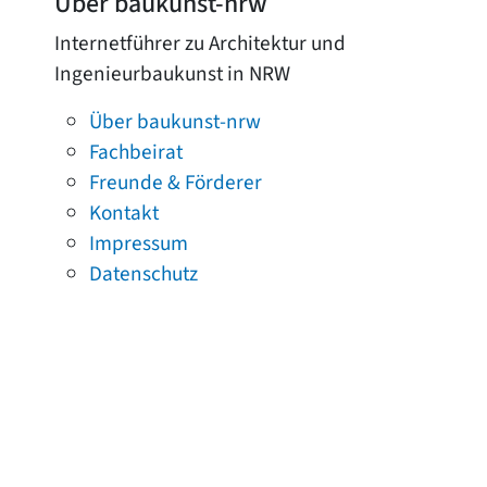
Über baukunst-nrw
Internetführer zu Architektur und
Ingenieurbaukunst in NRW
Über baukunst-nrw
Fachbeirat
Freunde & Förderer
Kontakt
Impressum
Datenschutz