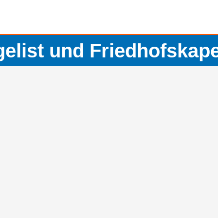
elist und Friedhofskap