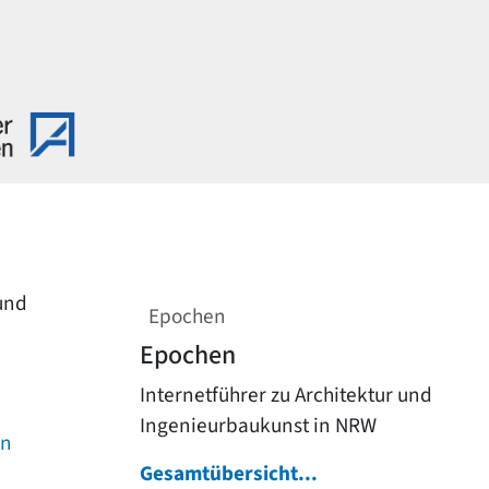
 und
Epochen
Epochen
Internetführer zu Architektur und
Ingenieurbaukunst in NRW
on
Gesamtübersicht...