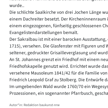
wurde..
Die schlichte Saalkirche von drei Jochen Länge 
einem Dachreiter besetzt. Der Kircheninnenraum i
einem eingezogenen, fünfseitig geschlossenen Ch
Evangelistendarstellungen bemalt.
Der Sakralbau ist mit einer barocken Ausstattung,
1715), versehen. Die Glasfenster mit Figuren und
seltener, gedruckter Grisailleverglasung und wur
An St. Johannes grenzt ein Friedhof mit einem neu
Friedhofskapelle genutzt wird. Errichtet wurde da
versehene Mausoleum 1841/42 für die Familie von 
Friedrich Leopold Graf zu Stolberg. Die Entwürfe 
Im umgebenden Wald wurde 1760/70 ein Wegesyst
Prozessionen, ein sogenannter Pfarrbusch, gescha
Autor*in: Redaktion baukunst-nrw