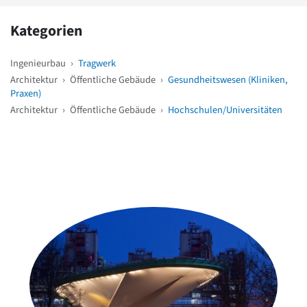
Kategorien
Ingenieurbau
›
Tragwerk
Architektur
›
Öffentliche Gebäude
›
Gesundheitswesen (Kliniken,
Praxen)
Architektur
›
Öffentliche Gebäude
›
Hochschulen/Universitäten
Weitere Objekte
in der Nähe