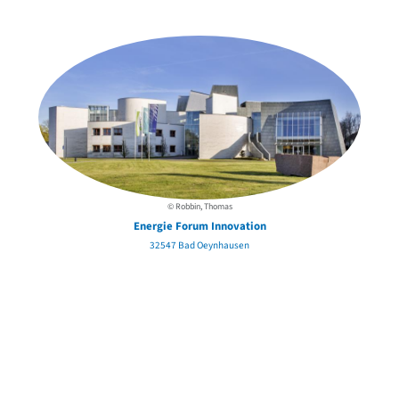
in der Nähe
© Robbin, Thomas
Energie Forum Innovation
32547 Bad Oeynhausen