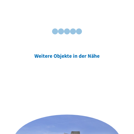
Weitere Objekte in der Nähe
Weitere Objekte
der Urheber*innen