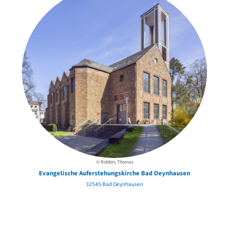
© Robbin, Thomas
Evangelische Auferstehungskirche Bad Oeynhausen
32545 Bad Oeynhausen