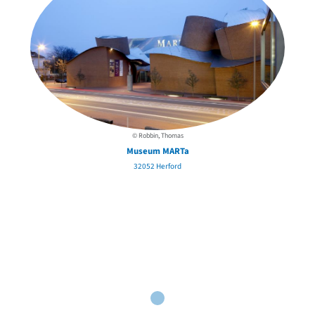
© Robbin, Thomas
Museum MARTa
32052 Herford