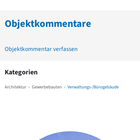
Objektkommentare
Objektkommentar verfassen
Kategorien
Architektur
›
Gewerbebauten
›
Verwaltungs-/Bürogebäude
Weitere Objekte
in der Nähe