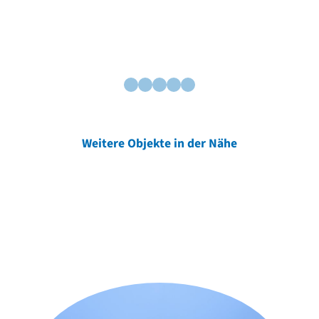
Weitere Objekte in der Nähe
Weitere Objekte
der Urheber*innen