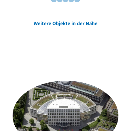
Weitere Objekte in der Nähe
Weitere Objekte
der Urheber*innen