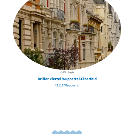
© Ökologix
Briller Viertel Wuppertal-Elberfeld
42115 Wuppertal