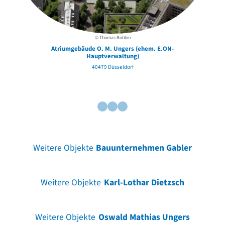
© Thomas Robbin
Atriumgebäude O. M. Ungers (ehem. E.ON-
Hauptverwaltung)
40479 Düsseldorf
Weitere Objekte
Bauunternehmen Gabler
Weitere Objekte
Karl-Lothar Dietzsch
Weitere Objekte
Oswald Mathias Ungers