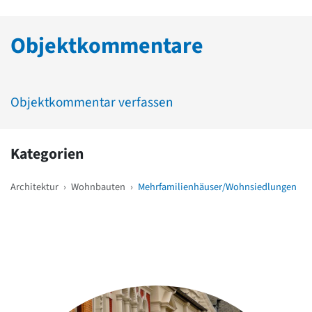
Objektkommentare
Objektkommentar verfassen
Kategorien
Architektur
›
Wohnbauten
›
Mehrfamilienhäuser/Wohnsiedlungen
Weitere Objekte
in der Nähe