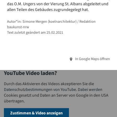
das O.M. Ungers von der Vierung St. Albans abgeleitet und
allen Teilen des Gebäudes zugrundegelegt hat.
Autor*in: Simone Mergen (koelnarchitektur) / Redaktion
baukunst-nrw
Text zuletzt geändert am 25.02.2021
In Google Maps öffnen
YouTube Video laden?
Durch das Aktivieren des Videos akzeptieren Sie die
Datenschutzbestimmungen von YouTube. Dabei werden
Cookies gesetzt und Daten an Server von Google in den USA
übertragen.
Zustimmen & Video anzeigen