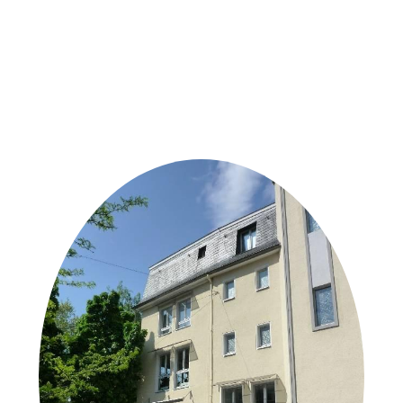
Weitere Objekte
der Urheber*innen