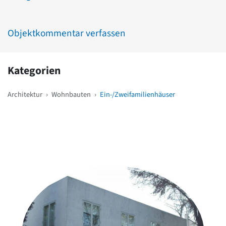
Objektkommentar verfassen
Kategorien
Architektur
›
Wohnbauten
›
Ein-/Zweifamilienhäuser
Weitere Objekte
in der Nähe