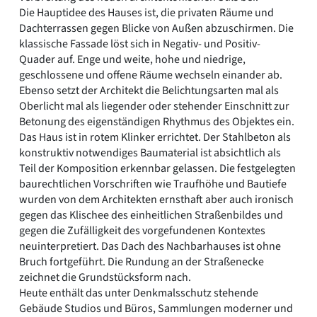
Die Hauptidee des Hauses ist, die privaten Räume und
Dachterrassen gegen Blicke von Außen abzuschirmen. Die
klassische Fassade löst sich in Negativ- und Positiv-
Quader auf. Enge und weite, hohe und niedrige,
geschlossene und offene Räume wechseln einander ab.
Ebenso setzt der Architekt die Belichtungsarten mal als
Oberlicht mal als liegender oder stehender Einschnitt zur
Betonung des eigenständigen Rhythmus des Objektes ein.
Das Haus ist in rotem Klinker errichtet. Der Stahlbeton als
konstruktiv notwendiges Baumaterial ist absichtlich als
Teil der Komposition erkennbar gelassen. Die festgelegten
baurechtlichen Vorschriften wie Traufhöhe und Bautiefe
wurden von dem Architekten ernsthaft aber auch ironisch
gegen das Klischee des einheitlichen Straßenbildes und
gegen die Zufälligkeit des vorgefundenen Kontextes
neuinterpretiert. Das Dach des Nachbarhauses ist ohne
Bruch fortgeführt. Die Rundung an der Straßenecke
zeichnet die Grundstücksform nach.
Heute enthält das unter Denkmalsschutz stehende
Gebäude Studios und Büros, Sammlungen moderner und