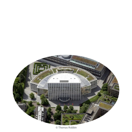
Weitere Objekte
der Urheber*innen
© Thomas Robbin