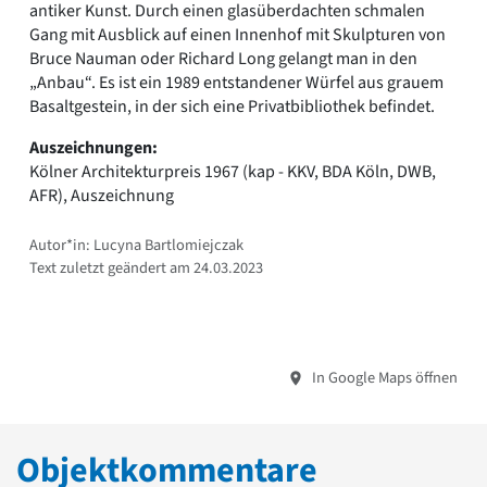
antiker Kunst. Durch einen glasüberdachten schmalen
Gang mit Ausblick auf einen Innenhof mit Skulpturen von
Bruce Nauman oder Richard Long gelangt man in den
„Anbau“. Es ist ein 1989 entstandener Würfel aus grauem
Basaltgestein, in der sich eine Privatbibliothek befindet.
Auszeichnungen:
Kölner Architekturpreis 1967 (kap - KKV, BDA Köln, DWB,
AFR), Auszeichnung
Autor*in: Lucyna Bartlomiejczak
Text zuletzt geändert am 24.03.2023
In Google Maps öffnen
Objektkommentare