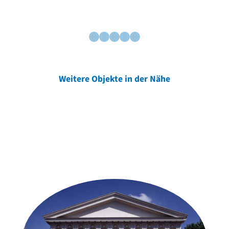
Weitere Objekte in der Nähe
Weitere Objekte
der Urheber*innen