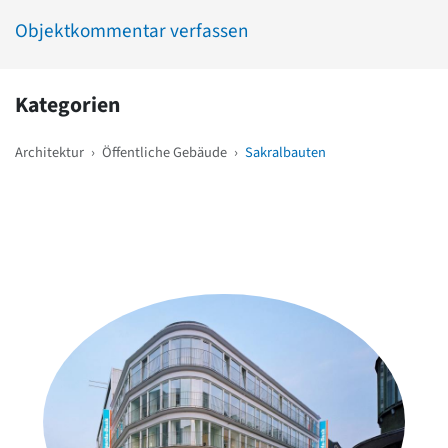
Objektkommentar verfassen
Kategorien
Architektur
›
Öffentliche Gebäude
›
Sakralbauten
Weitere Objekte
in der Nähe