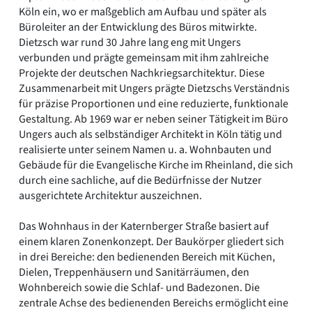
Köln ein, wo er maßgeblich am Aufbau und später als
Büroleiter an der Entwicklung des Büros mitwirkte.
Dietzsch war rund 30 Jahre lang eng mit Ungers
verbunden und prägte gemeinsam mit ihm zahlreiche
Projekte der deutschen Nachkriegsarchitektur. Diese
Zusammenarbeit mit Ungers prägte Dietzschs Verständnis
für präzise Proportionen und eine reduzierte, funktionale
Gestaltung. Ab 1969 war er neben seiner Tätigkeit im Büro
Ungers auch als selbständiger Architekt in Köln tätig und
realisierte unter seinem Namen u. a. Wohnbauten und
Gebäude für die Evangelische Kirche im Rheinland, die sich
durch eine sachliche, auf die Bedürfnisse der Nutzer
ausgerichtete Architektur auszeichnen.
Das Wohnhaus in der Katernberger Straße basiert auf
einem klaren Zonenkonzept. Der Baukörper gliedert sich
in drei Bereiche: den bedienenden Bereich mit Küchen,
Dielen, Treppenhäusern und Sanitärräumen, den
Wohnbereich sowie die Schlaf- und Badezonen. Die
zentrale Achse des bedienenden Bereichs ermöglicht eine