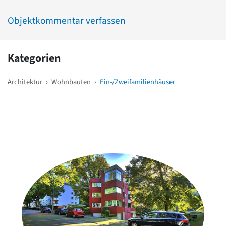
Objektkommentar verfassen
Kategorien
Architektur
›
Wohnbauten
›
Ein-/Zweifamilienhäuser
Weitere Objekte
in der Nähe