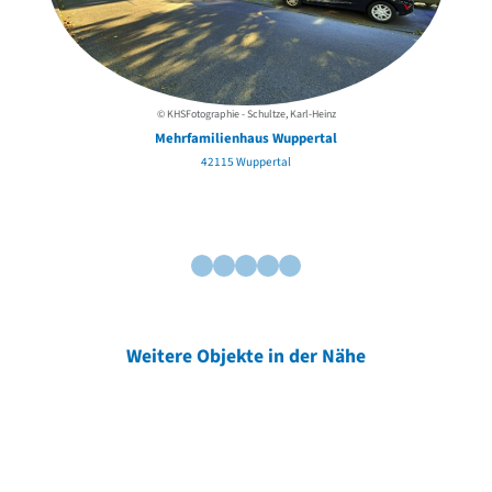
© KHSFotographie - Schultze, Karl-Heinz
Mehrfamilienhaus Wuppertal
42115 Wuppertal
Weitere Objekte in der Nähe