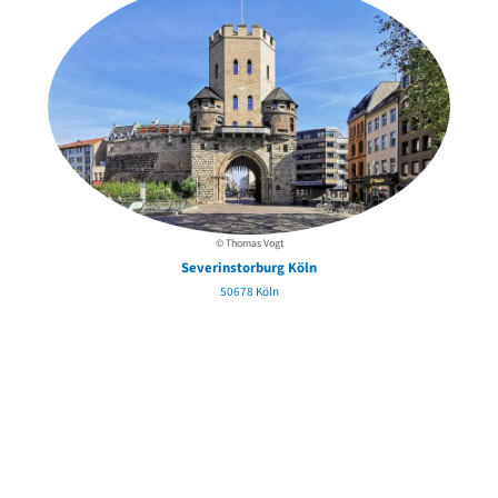
© Thomas Vogt
Severinstorburg Köln
50678 Köln