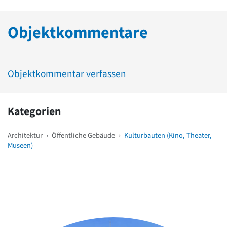
Objektkommentare
Objektkommentar verfassen
Kategorien
Architektur
›
Öffentliche Gebäude
›
Kulturbauten (Kino, Theater,
Museen)
Weitere Objekte
in der Nähe