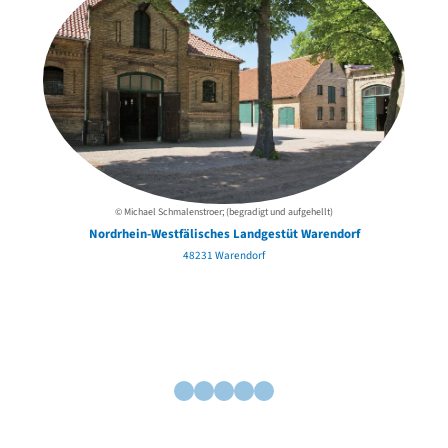
© Michael Schmalenstroer; (begradigt und aufgehellt)
Nordrhein-Westfälisches Landgestüt Warendorf
48231 Warendorf