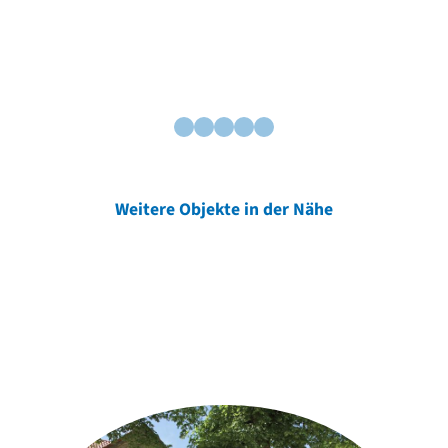
Weitere Objekte in der Nähe
Weitere Objekte
der Urheber*innen