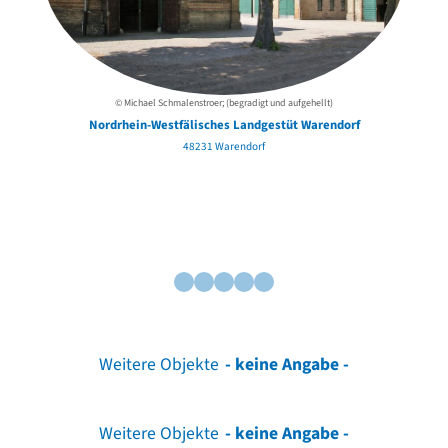
© Michael Schmalenstroer; (begradigt und aufgehellt)
Nordrhein-Westfälisches Landgestüt Warendorf
48231 Warendorf
Weitere Objekte
- keine Angabe -
Weitere Objekte
- keine Angabe -