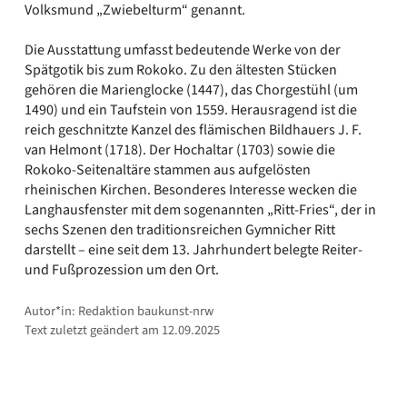
Volksmund „Zwiebelturm“ genannt.
Die Ausstattung umfasst bedeutende Werke von der
Spätgotik bis zum Rokoko. Zu den ältesten Stücken
gehören die Marienglocke (1447), das Chorgestühl (um
1490) und ein Taufstein von 1559. Herausragend ist die
reich geschnitzte Kanzel des flämischen Bildhauers J. F.
van Helmont (1718). Der Hochaltar (1703) sowie die
Rokoko-Seitenaltäre stammen aus aufgelösten
rheinischen Kirchen. Besonderes Interesse wecken die
Langhausfenster mit dem sogenannten „Ritt-Fries“, der in
sechs Szenen den traditionsreichen Gymnicher Ritt
darstellt – eine seit dem 13. Jahrhundert belegte Reiter-
und Fußprozession um den Ort.
Autor*in: Redaktion baukunst-nrw
Text zuletzt geändert am 12.09.2025