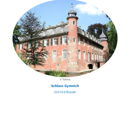
© Tohma
Schloss Gymnich
50374 Erftstadt