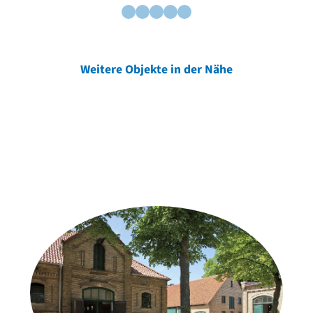
Weitere Objekte in der Nähe
Weitere Objekte
der Urheber*innen