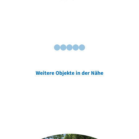
Weitere Objekte in der Nähe
Weitere Objekte
der Urheber*innen