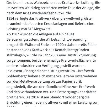
Großkamine das Wahrzeichen des Kraftwerks. Luftangriffe
im zweiten Weltkrieg zerstörten weite Teile der Anlage, die
nach dem Krieg wiederaufgebaut wurde.
1954 verfügte das Kraftwerk über die weltweit größten
braunkohlebefeuerten Kesselanlagen und lieferte eine
Leistung von 813 Megawatt.
Ab 1987 wurden die Anlagen auf ein neues
Befeuerungssystem, die Wirbelschichtbefeuerung,
umgestellt. Während Ende der 1990er Jahr bereits Pläne
bestanden, das Kraftwerk aus Rentabilitätsgründen
stillzulegen, wurde im Jahr 2002 eine Umstrukturierung
vorgenommen, bei der ehemalige Kraftwerksflächen für
andere Industrien zur Verfügung gestellt wurden.
In diesem „Energiedienstleistungszentrum – Kraftwerk
Goldenberg“ haben sich mittlerweile zehn Unternehmen
von der Metallverarbeitung bis zur Papierfabrik
angesiedelt, die von der räumliche Nähe zum Kraftwerk
und den vorhandenen Ver- und Entsorgungskapazitäten
profitieren. Bis 2014 ist am Standort Goldenberg die
Errichtung eines neuen Kraftwerks mit einer Leistung von