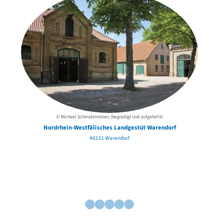
© Michael Schmalenstroer; (begradigt und aufgehellt)
Nordrhein-Westfälisches Landgestüt Warendorf
48231 Warendorf