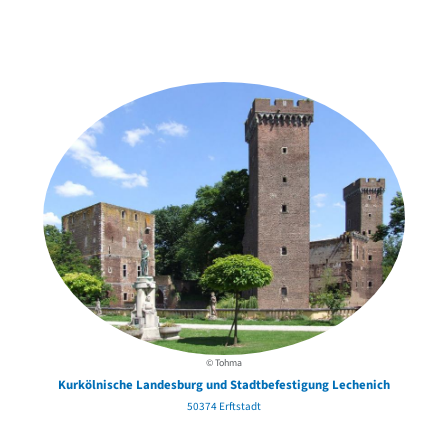
Weitere Objekte
in der Nähe
© Tohma
Kurkölnische Landesburg und Stadtbefestigung Lechenich
50374 Erftstadt