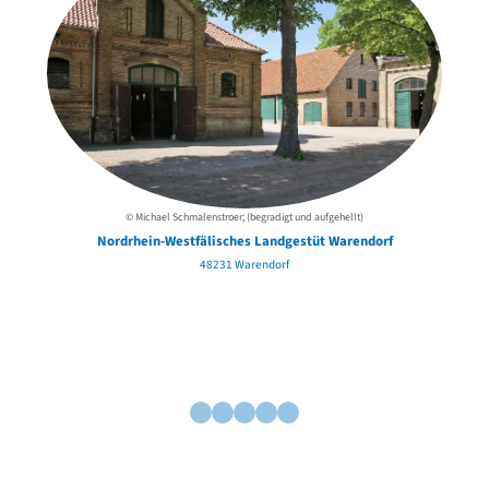
© Michael Schmalenstroer; (begradigt und aufgehellt)
Nordrhein-Westfälisches Landgestüt Warendorf
48231 Warendorf