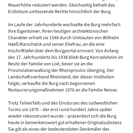
Mauerhöhe reduziert werden. Gleichzeitig behielt das
Erzbistum umfassende Rechte hinsichtlich der Burg.
Im Laufe der Jahrhunderte wechselte die Burg mehrfach
ihre Eigentümer. Ihren heutigen architektonischen
Charakter erhielt sie 1548 durch Umbauten von Wilhelm
Haeß Marschalck und seiner Ehefrau, an die eine
Inschrifttafel über dem Burgportal erinnert. Von Anfang
des 17. Jahrhunderts bis 1938 blieb Burg Konradsheim im
Besitz der Familie von Loè, bevor sie an die
Provinzialverwaltung der Rheinprovinz überging. Der
Landschaftsverband Rheinland, der dieser Institution
folgte, verkaufte die Burg nach begonnenen
Restaurierungsmaßnahmen 1976 an die Familie Neisse.
Trotz Teilverfalls und des Einsturzes des südwestlichen
Turms um 1870 – der erst rund hundert Jahre später
wieder rekonstruiert wurde – präsentiert sich die Burg
heute in bemerkenswert gut erhaltener Originalsubstanz.
Sie gilt als eines der bedeutendsten Denkmäler des