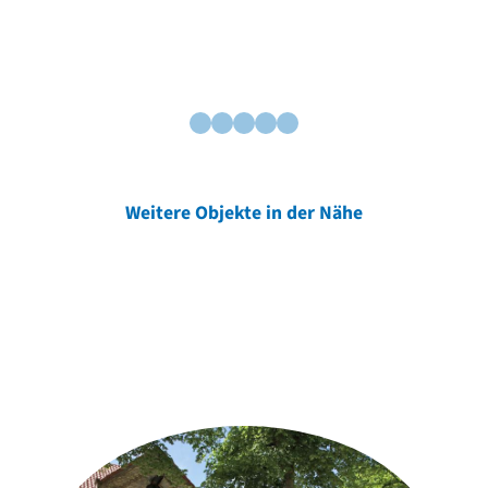
Weitere Objekte in der Nähe
Weitere Objekte
der Urheber*innen