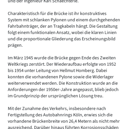
und der Ingenieur Karl Schaechterle.
Charakteristisch für die Brücke ist ihr konstruktives
System mit schlanken Pylonen und einem durchgehenden
Fahrbahnträger, der an Tragkabeln hängt. Die Gestaltung
folgt einem funktionalen Ansatz, wobei die klaren Linien
und die proportionale Gliederung das Erscheinungsbild
prägen.
Im März 1945 wurde die Brücke gegen Ende des Zweiten
Weltkriegs zerstört. Der Wiederaufbau erfolgte von 1952
bis 1954 unter Leitung von Hellmut Homberg. Dabei
konnten die vorhandenen Pylone sowie die Widerlager
weiterverwendet werden. Die Konstruktion wurde an die
Anforderungen der 1950er-Jahre angepasst, blieb jedoch
im Grundprinzip der ursprünglichen Lösung treu.
Mit der Zunahme des Verkehrs, insbesondere nach
Fertigstellung des Autobahnrings Köln, erwies sich die
vorhandene Brückenbreite von 26,4 Metern als nicht mehr
ausreichend. Darüber hinaus führten Korrosionsschäden