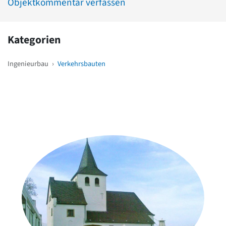
Objektkommentar verfassen
Kategorien
Ingenieurbau
›
Verkehrsbauten
Weitere Objekte
in der Nähe