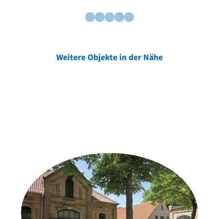
Weitere Objekte in der Nähe
Weitere Objekte
der Urheber*innen