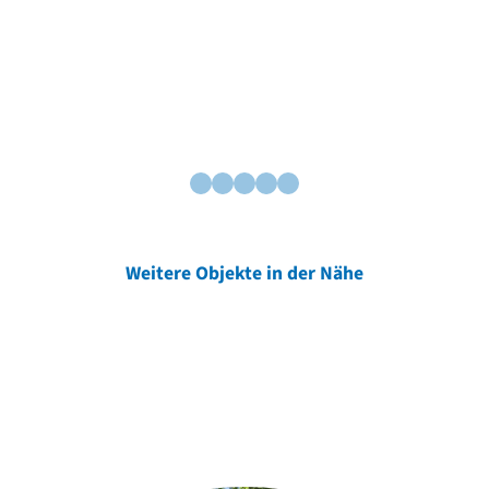
Weitere Objekte in der Nähe
Weitere Objekte
der Urheber*innen