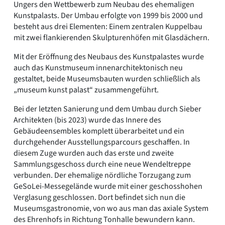
Ungers den Wettbewerb zum Neubau des ehemaligen
Kunstpalasts. Der Umbau erfolgte von 1999 bis 2000 und
besteht aus drei Elementen: Einem zentralen Kuppelbau
mit zwei flankierenden Skulpturenhöfen mit Glasdächern.
Mit der Eröffnung des Neubaus des Kunstpalastes wurde
auch das Kunstmuseum innenarchitektonisch neu
gestaltet, beide Museumsbauten wurden schließlich als
„museum kunst palast“ zusammengeführt.
Bei der letzten Sanierung und dem Umbau durch Sieber
Architekten (bis 2023) wurde das Innere des
Gebäudeensembles komplett überarbeitet und ein
durchgehender Ausstellungsparcours geschaffen. In
diesem Zuge wurden auch das erste und zweite
Sammlungsgeschoss durch eine neue Wendeltreppe
verbunden. Der ehemalige nördliche Torzugang zum
GeSoLei-Messegelände wurde mit einer geschosshohen
Verglasung geschlossen. Dort befindet sich nun die
Museumsgastronomie, von wo aus man das axiale System
des Ehrenhofs in Richtung Tonhalle bewundern kann.