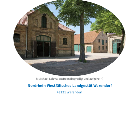
© Michael Schmalenstroer; (begradigt und aufgehellt)
Nordrhein-Westfälisches Landgestüt Warendorf
48231 Warendorf