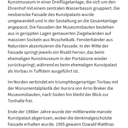
Kunstmuseum in einer Dreiflügelanlage, die sich um den
Ehrenhof mit einem zentralen Wasserbassin gruppiert. Die
neobarocke Fassade des Kunstpalasts wurde
umgewandelt und in der Gestaltung an die Gesamtanlage
angepasst. Die Fassaden der Museumsbauten bestehen
aus in gerippten Lagen gemauerten Ziegelwänden auf
massiven Sockeln aus Muschelkalk. Fensterbänder aus
Naturstein akzentuieren die Fassade. In der Mitte der
Fassade springt jeweils ein Risalit hervor, das beim
ehemaligen Kunstmuseum in der Portalzone wieder
zurückspringt, während es beim ehemaligen Kunstpalast
als Vorbau in Tuffstein ausgeführt ist.
Im Norden verbindet ein triumphbogenartiger Torbau mit
der Monumentalplastik der Aurora von Arno Breker die
Museumsbauten, nach Süden hin bleibt der Blick zur
Tonhalle frei.
Ende der 1980er Jahre wurde der mittlerweile marode
Kunstpalast abgerissen, wobei die denkmalgeschützte
Fassade erhalten wurde. 1995 gewann Oswald Matthias