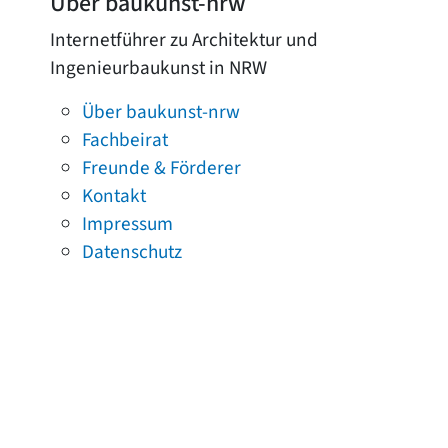
Über baukunst-nrw
Internetführer zu Architektur und
Ingenieurbaukunst in NRW
Über baukunst-nrw
Fachbeirat
Freunde & Förderer
Kontakt
Impressum
Datenschutz