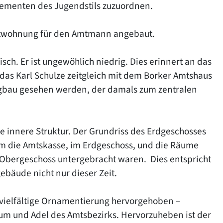
Elementen des Jugendstils zuzuordnen.
nstwohnung für den Amtmann angebaut.
sch. Er ist ungewöhlich niedrig. Dies erinnert an das
das Karl Schulze zeitgleich mit dem Borker Amtshaus
rgbau gesehen werden, der damals zum zentralen
e innere Struktur. Der Grundriss des Erdgeschosses
llem die Amtskasse, im Erdgeschoss, und die Räume
 Obergeschoss untergebracht waren. Dies entspricht
ebäude nicht nur dieser Zeit.
d vielfältige Ornamentierung hervorgehoben –
rtum und Adel des Amtsbezirks. Hervorzuheben ist der