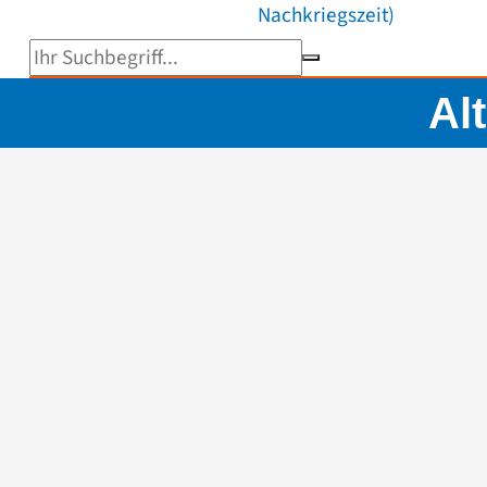
Nachkriegszeit)
Suchbegriff eingeben
Al