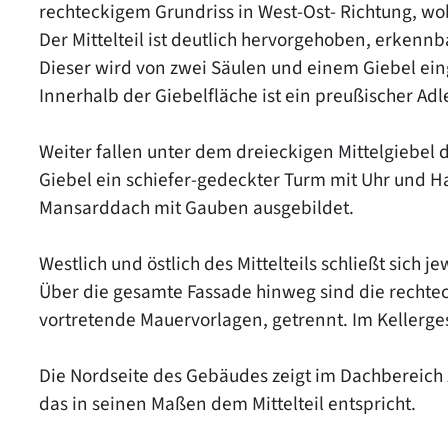
rechteckigem Grundriss in West-Ost- Richtung, wo
Der Mittelteil ist deutlich hervorgehoben, erkenn
Dieser wird von zwei Säulen und einem Giebel eing
Innerhalb der Giebelfläche ist ein preußischer Ad
Weiter fallen unter dem dreieckigen Mittelgiebel
Giebel ein schiefer-gedeckter Turm mit Uhr und 
Mansarddach mit Gauben ausgebildet.
Westlich und östlich des Mittelteils schließt sich j
Über die gesamte Fassade hinweg sind die rechte
vortretende Mauervorlagen, getrennt. Im Kellerge
Die Nordseite des Gebäudes zeigt im Dachbereich
das in seinen Maßen dem Mittelteil entspricht.