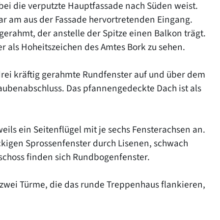
bei die verputzte Hauptfassade nach Süden weist.
bar am aus der Fassade hervortretenden Eingang.
erahmt, der anstelle der Spitze einen Balkon trägt.
ler als Hoheitszeichen des Amtes Bork zu sehen.
 drei kräftig gerahmte Rundfenster auf und über dem
Haubenabschluss. Das pfannengedeckte Dach ist als
eweils ein Seitenflügel mit je sechs Fensterachsen an.
ckigen Sprossenfenster durch Lisenen, schwach
schoss finden sich Rundbogenfenster.
 zwei Türme, die das runde Treppenhaus flankieren,