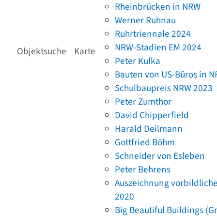
Rheinbrücken in NRW
Werner Ruhnau
Ruhrtriennale 2024
NRW-Stadien EM 2024
Objektsuche
Karte
Peter Kulka
Bauten von US-Büros in 
Schulbaupreis NRW 2023
Peter Zumthor
David Chipperfield
Harald Deilmann
Gottfried Böhm
Schneider von Esleben
Peter Behrens
Auszeichnung vorbildlich
2020
Big Beautiful Buildings (