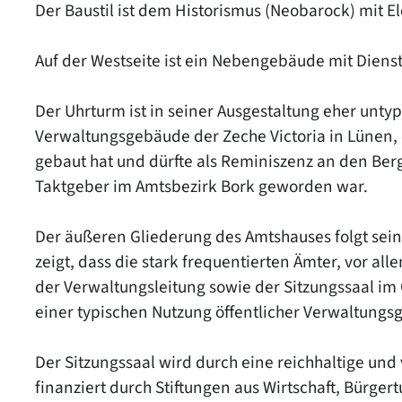
Der Baustil ist dem Historismus (Neobarock) mit 
Auf der Westseite ist ein Nebengebäude mit Die
Der Uhrturm ist in seiner Ausgestaltung eher untypi
Verwaltungsgebäude der Zeche Victoria in Lünen, 
gebaut hat und dürfte als Reminiszenz an den Be
Taktgeber im Amtsbezirk Bork geworden war.
Der äußeren Gliederung des Amtshauses folgt sein
zeigt, dass die stark frequentierten Ämter, vor a
der Verwaltungsleitung sowie der Sitzungssaal im
einer typischen Nutzung öffentlicher Verwaltungsg
Der Sitzungssaal wird durch eine reichhaltige un
finanziert durch Stiftungen aus Wirtschaft, Bürge