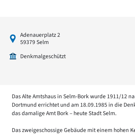
Adenauerplatz 2
59379 Selm
Denkmalgeschützt
Das Alte Amtshaus in Selm-Bork wurde 1911/12 nac
Dortmund errichtet und am 18.09.1985 in die Denk
das damalige Amt Bork – heute Stadt Selm.
Das zweigeschossige Gebäude mit einem hohen Ke