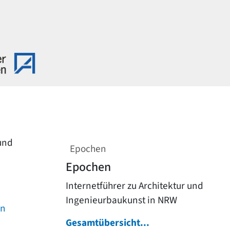
 und
Epochen
Epochen
Internetführer zu Architektur und
Ingenieurbaukunst in NRW
on
Gesamtübersicht...