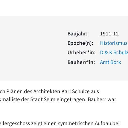
Baujahr:
1911-12
Epoche(n):
Historismus
Urheber*in:
D & K Schul
Bauherr*in:
Amt Bork
h Plänen des Architekten Karl Schulze aus
malliste der Stadt Selm eingetragen. Bauherr war
llergeschoss zeigt einen symmetrischen Aufbau bei