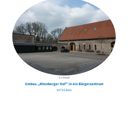
© Chris06
Umbau „Altenberger Hof" in ein Bürgerzentrum
50733 Köln