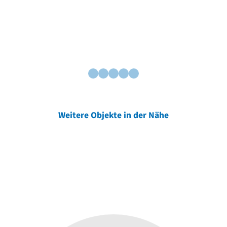
Weitere Objekte in der Nähe
Weitere Objekte
der Urheber*innen