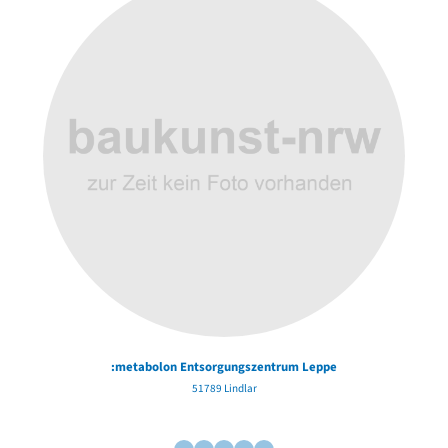
Au
:metabolon Entsorgungszentrum Leppe
51789 Lindlar