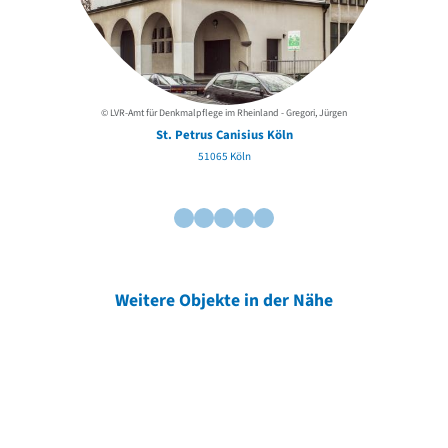
© LVR-Amt für Denkmalpflege im Rheinland - Gregori, Jürgen
St. Petrus Canisius Köln
51065 Köln
Weitere Objekte in der Nähe
Weitere Objekte