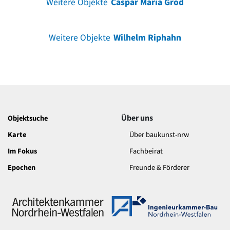
Weitere Objekte
Caspar Maria Grod
Weitere Objekte
Wilhelm Riphahn
Über uns
Objektsuche
Karte
Über baukunst-nrw
Im Fokus
Fachbeirat
Epochen
Freunde & Förderer