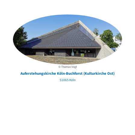
der Urheber*innen
© Thomas Vogt
Auferstehungskirche Köln-Buchforst (Kulturkirche Ost)
51065 Köln