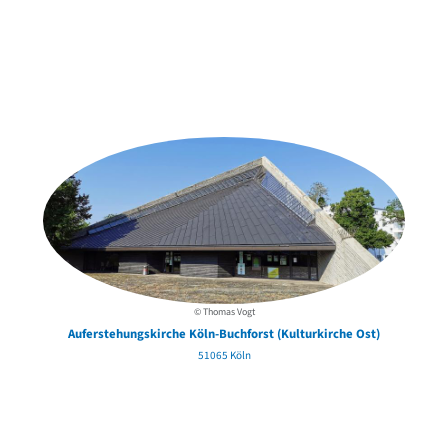
Weitere Objekte
der Urheber*innen
© Thomas Vogt
Auferstehungskirche Köln-Buchforst (Kulturkirche Ost)
51065 Köln