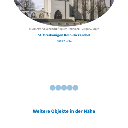
© LVR-Amt für Denkmalpflege im Rheinland - Gregori, Jürgen
St. Dreikönigen Köln-Bickendorf
50827 Köln
Weitere Objekte in der Nähe