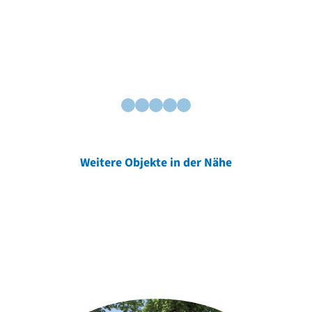
Weitere Objekte in der Nähe
Weitere Objekte
der Urheber*innen