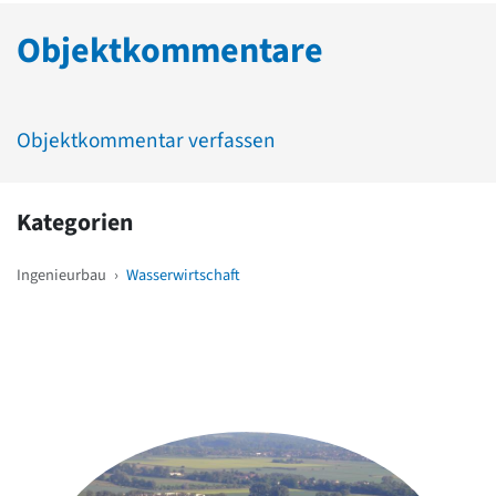
Objektkommentare
Objektkommentar verfassen
Kategorien
Ingenieurbau
›
Wasserwirtschaft
Weitere Objekte
in der Nähe