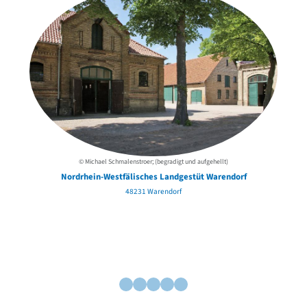
© Michael Schmalenstroer; (begradigt und aufgehellt)
Nordrhein-Westfälisches Landgestüt Warendorf
48231 Warendorf