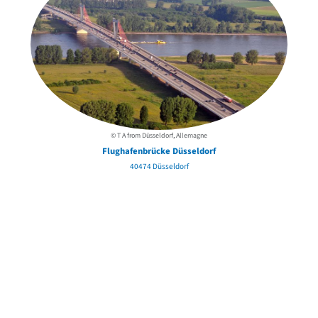
© T A from Düsseldorf, Allemagne
Flughafenbrücke Düsseldorf
40474 Düsseldorf