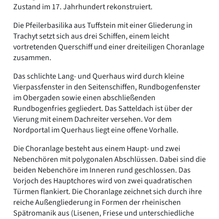
Zustand im 17. Jahrhundert rekonstruiert.
Die Pfeilerbasilika aus Tuffstein mit einer Gliederung in
Trachyt setzt sich aus drei Schiffen, einem leicht
vortretenden Querschiff und einer dreiteiligen Choranlage
zusammen.
Das schlichte Lang- und Querhaus wird durch kleine
Vierpassfenster in den Seitenschiffen, Rundbogenfenster
im Obergaden sowie einen abschließenden
Rundbogenfries gegliedert. Das Satteldach ist über der
Vierung mit einem Dachreiter versehen. Vor dem
Nordportal im Querhaus liegt eine offene Vorhalle.
Die Choranlage besteht aus einem Haupt- und zwei
Nebenchören mit polygonalen Abschlüssen. Dabei sind die
beiden Nebenchöre im Inneren rund geschlossen. Das
Vorjoch des Hauptchores wird von zwei quadratischen
Türmen flankiert. Die Choranlage zeichnet sich durch ihre
reiche Außengliederung in Formen der rheinischen
Spätromanik aus (Lisenen, Friese und unterschiedliche