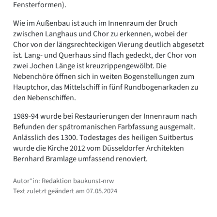
Fensterformen).
Wie im Außenbau ist auch im Innenraum der Bruch
zwischen Langhaus und Chor zu erkennen, wobei der
Chor von der längsrechteckigen Vierung deutlich abgesetzt
ist. Lang- und Querhaus sind flach gedeckt, der Chor von
zwei Jochen Länge ist kreuzrippengewölbt. Die
Nebenchöre öffnen sich in weiten Bogenstellungen zum
Hauptchor, das Mittelschiff in fünf Rundbogenarkaden zu
den Nebenschiffen.
1989-94 wurde bei Restaurierungen der Innenraum nach
Befunden der spätromanischen Farbfassung ausgemalt.
Anlässlich des 1300. Todestages des heiligen Suitbertus
wurde die Kirche 2012 vom Düsseldorfer Architekten
Bernhard Bramlage umfassend renoviert.
Autor*in: Redaktion baukunst-nrw
Text zuletzt geändert am 07.05.2024