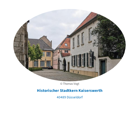
in der Nähe
© Thomas Vogt
Historischer Stadtkern Kaiserswerth
40489 Düsseldorf