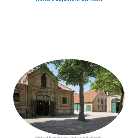
Weitere Objekte
der Urheber*innen
© Michael Schmalenstroer; (begradigt und aufgehellt)