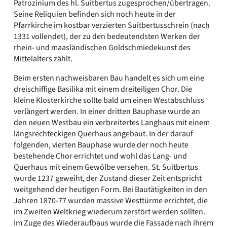
Patrozinium des hl. Suitbertus zugesprochen/übertragen.
Seine Reliquien befinden sich noch heute in der
Pfarrkirche im kostbar verzierten Suitbertusschrein (nach
1331 vollendet), der zu den bedeutendsten Werken der
rhein- und maasländischen Goldschmiedekunst des
Mittelalters zählt.
Beim ersten nachweisbaren Bau handelt es sich um eine
dreischiffige Basilika mit einem dreiteiligen Chor. Die
kleine Klosterkirche sollte bald um einen Westabschluss
verlängert werden. In einer dritten Bauphase wurde an
den neuen Westbau ein verbreitertes Langhaus mit einem
längsrechteckigen Querhaus angebaut. In der darauf
folgenden, vierten Bauphase wurde der noch heute
bestehende Chor errichtet und wohl das Lang- und
Querhaus mit einem Gewölbe versehen. St. Suitbertus
wurde 1237 geweiht, der Zustand dieser Zeit entspricht
weitgehend der heutigen Form. Bei Bautätigkeiten in den
Jahren 1870-77 wurden massive Westtürme errichtet, die
im Zweiten Weltkrieg wiederum zerstört werden sollten.
Im Zuge des Wiederaufbaus wurde die Fassade nach ihrem