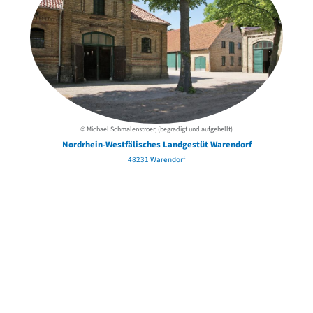
© Michael Schmalenstroer; (begradigt und aufgehellt)
Nordrhein-Westfälisches Landgestüt Warendorf
48231 Warendorf