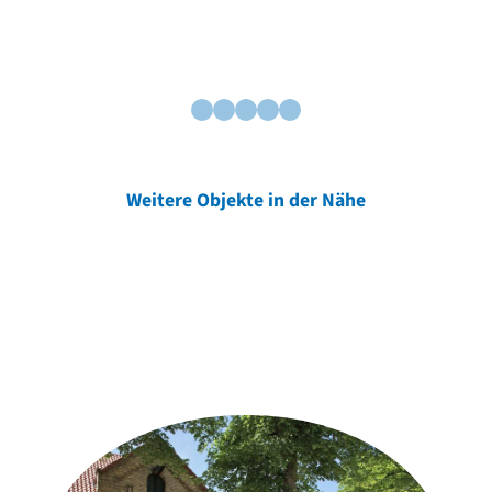
Weitere Objekte in der Nähe
Weitere Objekte
der Urheber*innen