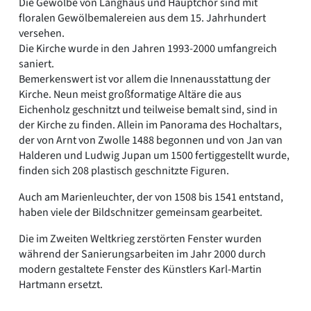
Die Gewölbe von Langhaus und Hauptchor sind mit
floralen Gewölbemalereien aus dem 15. Jahrhundert
versehen.
Die Kirche wurde in den Jahren 1993-2000 umfangreich
saniert.
Bemerkenswert ist vor allem die Innenausstattung der
Kirche. Neun meist großformatige Altäre die aus
Eichenholz geschnitzt und teilweise bemalt sind, sind in
der Kirche zu finden. Allein im Panorama des Hochaltars,
der von Arnt von Zwolle 1488 begonnen und von Jan van
Halderen und Ludwig Jupan um 1500 fertiggestellt wurde,
finden sich 208 plastisch geschnitzte Figuren.
Auch am Marienleuchter, der von 1508 bis 1541 entstand,
haben viele der Bildschnitzer gemeinsam gearbeitet.
Die im Zweiten Weltkrieg zerstörten Fenster wurden
während der Sanierungsarbeiten im Jahr 2000 durch
modern gestaltete Fenster des Künstlers Karl-Martin
Hartmann ersetzt.