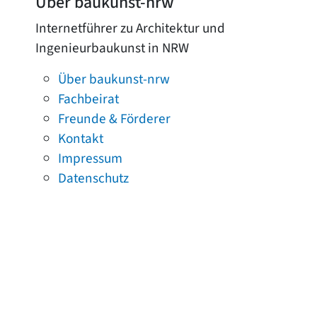
Über baukunst-nrw
Internetführer zu Architektur und
Ingenieurbaukunst in NRW
Über baukunst-nrw
Fachbeirat
Freunde & Förderer
Kontakt
Impressum
Datenschutz