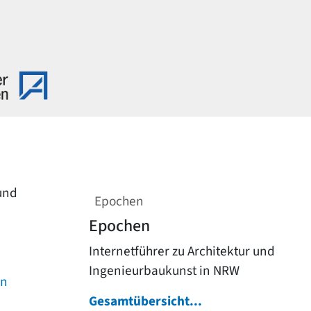
 und
Epochen
Epochen
Internetführer zu Architektur und
Ingenieurbaukunst in NRW
on
Gesamtübersicht...