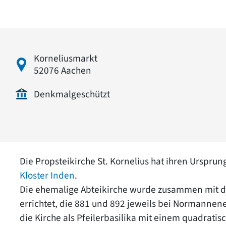
Korneliusmarkt
52076 Aachen
Denkmalgeschützt
Die Propsteikirche St. Kornelius hat ihren Urspr
Kloster Inden
.
Die ehemalige Abteikirche wurde zusammen mit dem
errichtet, die 881 und 892 jeweils bei Normannene
die Kirche als Pfeilerbasilika mit einem quadrati