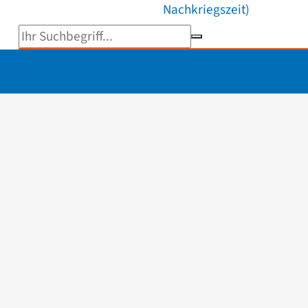
Nachkriegszeit)
Suchbegriff eingeben