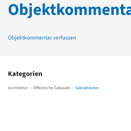
Objektkomment
Objektkommentar verfassen
Kategorien
Architektur
›
Öffentliche Gebäude
›
Sakralbauten
Weitere Objekte
i