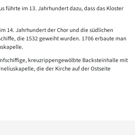
us führte im 13. Jahrhundert dazu, dass das Kloster
 im 14. Jahrhundert der Chor und die südlichen
nschiffe, die 1532 geweiht wurden. 1706 erbaute man
uskapelle.
 fünfschiffige, kreuzrippengewölbte Backsteinhalle mit
liuskapelle, die der Kirche auf der Ostseite