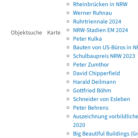
Rheinbrücken in NRW
Werner Ruhnau
Ruhrtriennale 2024
NRW-Stadien EM 2024
Objektsuche
Karte
Peter Kulka
Bauten von US-Büros in 
Schulbaupreis NRW 2023
Peter Zumthor
David Chipperfield
Harald Deilmann
Gottfried Böhm
Schneider von Esleben
Peter Behrens
Auszeichnung vorbildlich
2020
Big Beautiful Buildings (