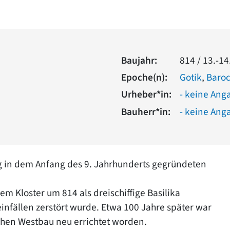
Baujahr:
814 / 13.-14
Epoche(n):
Gotik
,
Baro
Urheber*in:
- keine Ang
Bauherr*in:
- keine Ang
ung in dem Anfang des 9. Jahrhunderts gegründeten
 Kloster um 814 als dreischiffige Basilika
infällen zerstört wurde. Etwa 100 Jahre später war
schen Westbau neu errichtet worden.