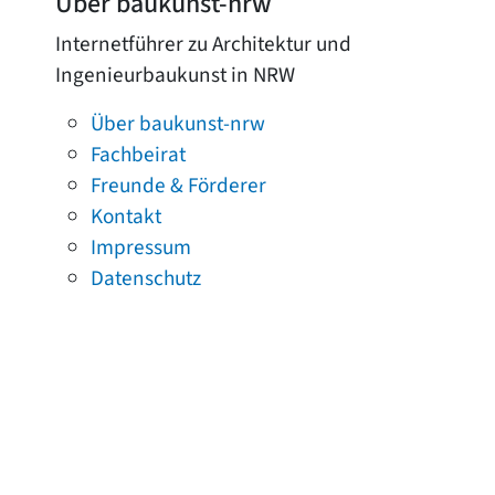
Über baukunst-nrw
Internetführer zu Architektur und
Ingenieurbaukunst in NRW
Über baukunst-nrw
Fachbeirat
Freunde & Förderer
Kontakt
Impressum
Datenschutz