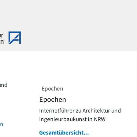
 und
Epochen
Epochen
Internetführer zu Architektur und
Ingenieurbaukunst in NRW
on
Gesamtübersicht...