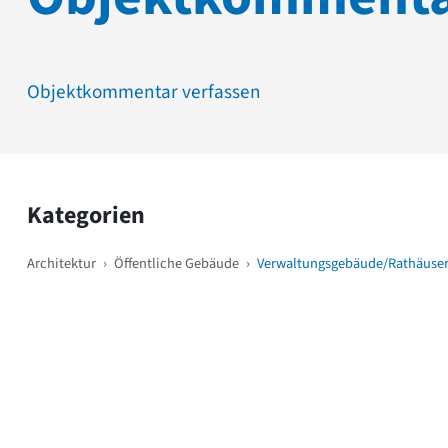
Objektkommentar verfassen
Kategorien
Architektur
›
Öffentliche Gebäude
›
Verwaltungsgebäude/Rathäuse
Weitere Objekte
i