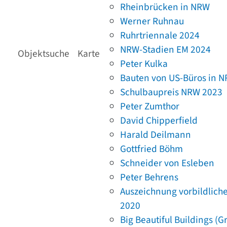
Rheinbrücken in NRW
Werner Ruhnau
Ruhrtriennale 2024
NRW-Stadien EM 2024
Objektsuche
Karte
Peter Kulka
Bauten von US-Büros in 
Schulbaupreis NRW 2023
Peter Zumthor
David Chipperfield
Harald Deilmann
Gottfried Böhm
Schneider von Esleben
Peter Behrens
Auszeichnung vorbildlich
2020
Big Beautiful Buildings (