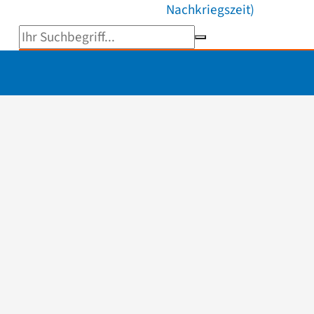
Nachkriegszeit)
Suchbegriff eingeben