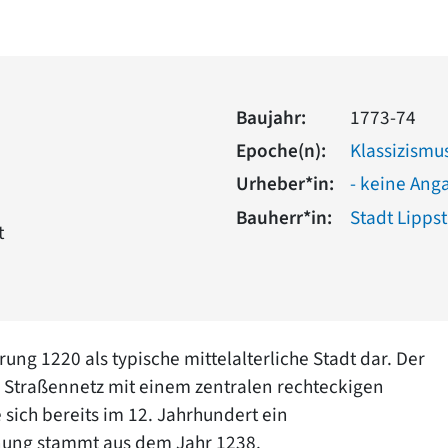
Baujahr:
1773-74
Epoche(n):
Klassizismu
Urheber*in:
- keine Ang
Bauherr*in:
Stadt Lipps
t
rung 1220 als typische mittelalterliche Stadt dar. Der
en Straßennetz mit einem zentralen rechteckigen
 sich bereits im 12. Jahrhundert ein
nung stammt aus dem Jahr 1238.