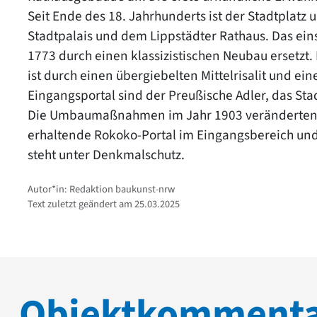
Seit Ende des 18. Jahrhunderts ist der Stadtplat
Stadtpalais und dem Lippstädter Rathaus. Das ein
1773 durch einen klassizistischen Neubau ersetz
ist durch einen übergiebelten Mittelrisalit und ei
Eingangsportal sind der Preußische Adler, das St
Die Umbaumaßnahmen im Jahr 1903 veränderten die
erhaltende Rokoko-Portal im Eingangsbereich und 
steht unter Denkmalschutz.
Autor*in: Redaktion baukunst-nrw
Text zuletzt geändert am 25.03.2025
Objektkomment