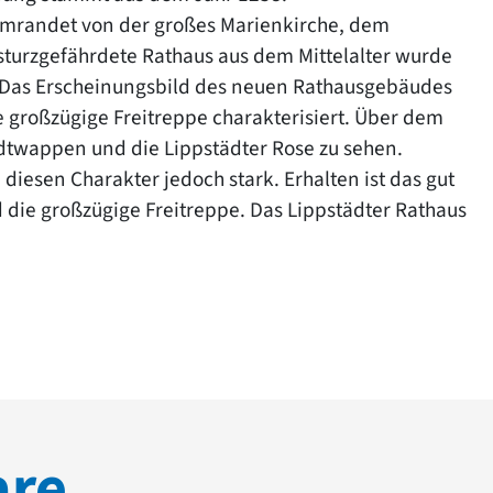
z umrandet von der großes Marienkirche, dem
sturzgefährdete Rathaus aus dem Mittelalter wurde
t. Das Erscheinungsbild des neuen Rathausgebäudes
ne großzügige Freitreppe charakterisiert. Über dem
adtwappen und die Lippstädter Rose zu sehen.
sen Charakter jedoch stark. Erhalten ist das gut
die großzügige Freitreppe. Das Lippstädter Rathaus
are