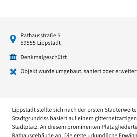
Rathausstraße 5
59555 Lippstadt
Denkmalgeschützt
Objekt wurde umgebaut, saniert oder erweiter
Lippstadt stellte sich nach der ersten Stadterweite
Stadtgrundriss basiert auf einem gitternetzartig
Stadtplatz. An diesem prominenten Platz gliederte
Rathausgebäude an. Die erste urkundliche Erwäh