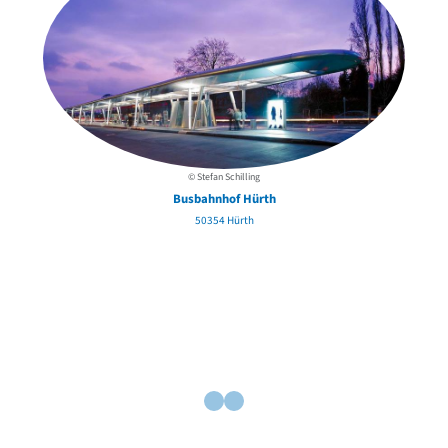
© Stefan Schilling
Busbahnhof Hürth
50354 Hürth