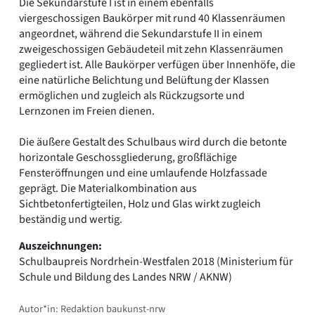
Die Sekundarstufe I ist in einem ebenfalls
viergeschossigen Baukörper mit rund 40 Klassenräumen
angeordnet, während die Sekundarstufe II in einem
zweigeschossigen Gebäudeteil mit zehn Klassenräumen
gegliedert ist. Alle Baukörper verfügen über Innenhöfe, die
eine natürliche Belichtung und Belüftung der Klassen
ermöglichen und zugleich als Rückzugsorte und
Lernzonen im Freien dienen.
Die äußere Gestalt des Schulbaus wird durch die betonte
horizontale Geschossgliederung, großflächige
Fensteröffnungen und eine umlaufende Holzfassade
geprägt. Die Materialkombination aus
Sichtbetonfertigteilen, Holz und Glas wirkt zugleich
beständig und wertig.
Auszeichnungen:
Schulbaupreis Nordrhein-Westfalen 2018 (Ministerium für
Schule und Bildung des Landes NRW / AKNW)
Autor*in: Redaktion baukunst-nrw