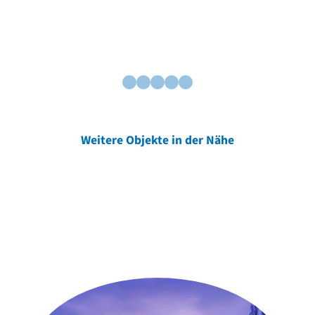
Weitere Objekte in der Nähe
Weitere Objekte
der Urheber*innen