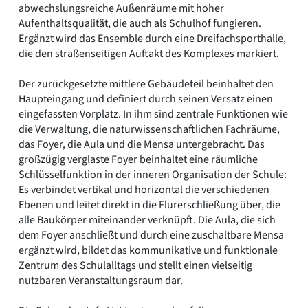
abwechslungsreiche Außenräume mit hoher
Aufenthaltsqualität, die auch als Schulhof fungieren.
Ergänzt wird das Ensemble durch eine Dreifachsporthalle,
die den straßenseitigen Auftakt des Komplexes markiert.
Der zurückgesetzte mittlere Gebäudeteil beinhaltet den
Haupteingang und definiert durch seinen Versatz einen
eingefassten Vorplatz. In ihm sind zentrale Funktionen wie
die Verwaltung, die naturwissenschaftlichen Fachräume,
das Foyer, die Aula und die Mensa untergebracht. Das
großzügig verglaste Foyer beinhaltet eine räumliche
Schlüsselfunktion in der inneren Organisation der Schule:
Es verbindet vertikal und horizontal die verschiedenen
Ebenen und leitet direkt in die Flurerschließung über, die
alle Baukörper miteinander verknüpft. Die Aula, die sich
dem Foyer anschließt und durch eine zuschaltbare Mensa
ergänzt wird, bildet das kommunikative und funktionale
Zentrum des Schulalltags und stellt einen vielseitig
nutzbaren Veranstaltungsraum dar.