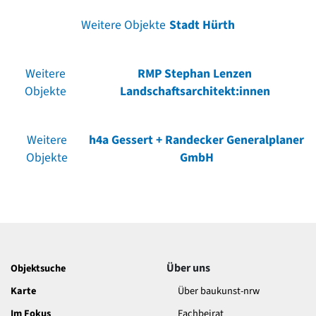
Weitere Objekte
Stadt Hürth
Weitere
RMP Stephan Lenzen
Objekte
Landschaftsarchitekt:innen
Weitere
h4a Gessert + Randecker Generalplaner
Objekte
GmbH
Über uns
Objektsuche
Karte
Über baukunst-nrw
Im Fokus
Fachbeirat