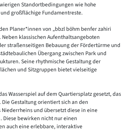
chwierigen Standortbedingungen wie hohe
 und großflächige Fundamentreste.
 den Planer*innen von „bbzl böhm benfer zahiri
tz. Neben klassischen Aufenthaltsangeboten
n der straßenseitigen Bebauung der Fördertürme und
n städtebaulichen Übergang zwischen Park und
rukturen. Seine rhythmische Gestaltung der
ächen und Sitzgruppen bietet vielseitige
das Wasserspiel auf dem Quartiersplatz gesetzt, das
 Die Gestaltung orientiert sich an den
 Niederrheins und übersetzt diese in eine
n. Diese bewirken nicht nur einen
n auch eine erlebbare, interaktive