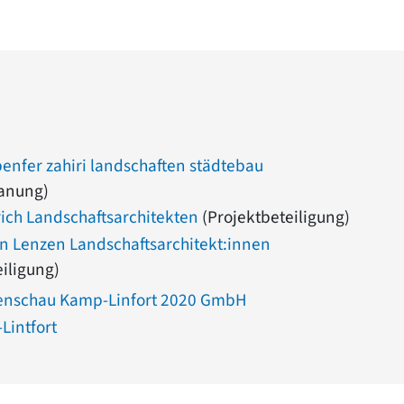
enfer zahiri landschaften städtebau
lanung)
rich Landschaftsarchitekten
(Projektbeteiligung)
 Lenzen Landschaftsarchitekt:innen
eiligung)
enschau Kamp-Linfort 2020 GmbH
Lintfort