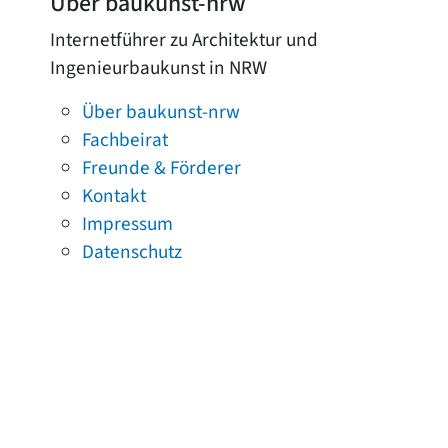
Über baukunst-nrw
Internetführer zu Architektur und
Ingenieurbaukunst in NRW
Über baukunst-nrw
Fachbeirat
Freunde & Förderer
Kontakt
Impressum
Datenschutz