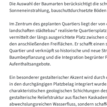
Die Auswahl der Baumarten berücksichtigt die s
Sonneneinstrahlung, bauschuttdurchsetzte Böden
Im Zentrum des geplanten Quartiers liegt der von
landschaften städtebau“ realisierte Quartierspla
vermittelt der längs ausgerichtete Platz zwische
den anschließenden Freiflächen. Er schafft eine
Quartier und verknüpft so historische und neue St
Baumbepflanzung und die Integration begrünter Fl
Aufenthaltsangebote.
Ein besonderer gestalterischer Akzent wird durch 
in den durchgängigen Platzbelag integriert wurde.
charakteristischen geologischen Schichtungen des
gestalterische Reliefstruktur aus flachen Kaskade
abwechslungsreichen Wasserfluss, sondern schaffe