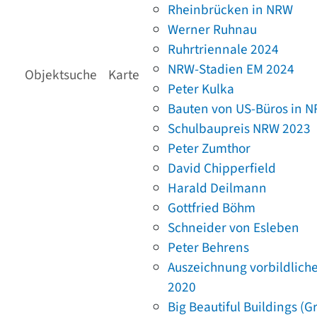
Rheinbrücken in NRW
Werner Ruhnau
Ruhrtriennale 2024
NRW-Stadien EM 2024
Objektsuche
Karte
Peter Kulka
Bauten von US-Büros in 
Schulbaupreis NRW 2023
Peter Zumthor
David Chipperfield
Harald Deilmann
Gottfried Böhm
Schneider von Esleben
Peter Behrens
Auszeichnung vorbildlich
2020
Big Beautiful Buildings (