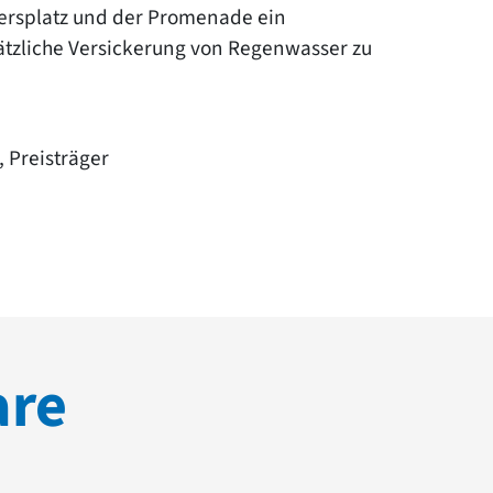
ersplatz und der Promenade ein
ätzliche Versickerung von Regenwasser zu
 Preisträger
are