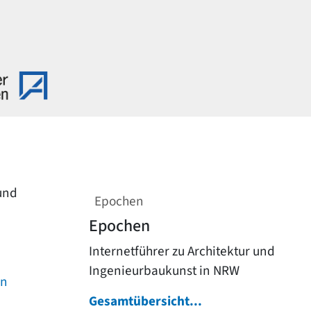
 und
Epochen
Epochen
Internetführer zu Architektur und
Ingenieurbaukunst in NRW
on
Gesamtübersicht...