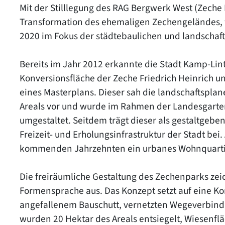
Mit der Stilllegung des RAG Bergwerk West (Zeche 
Transformation des ehemaligen Zechengeländes, w
2020 im Fokus der städtebaulichen und landschaf
Bereits im Jahr 2012 erkannte die Stadt Kamp-Lin
Konversionsfläche der Zeche Friedrich Heinrich un
eines Masterplans. Dieser sah die landschaftsplan
Areals vor und wurde im Rahmen der Landesgart
umgestaltet. Seitdem trägt dieser als gestaltgebe
Freizeit- und Erholungsinfrastruktur der Stadt bei. 
kommenden Jahrzehnten ein urbanes Wohnquarti
Die freiräumliche Gestaltung des Zechenparks zeic
Formensprache aus. Das Konzept setzt auf eine K
angefallenem Bauschutt, vernetzten Wegeverbind
wurden 20 Hektar des Areals entsiegelt, Wiesenfl