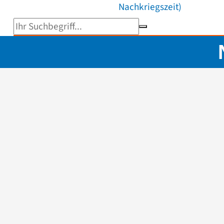
Nachkriegszeit)
Suchbegriff eingeben