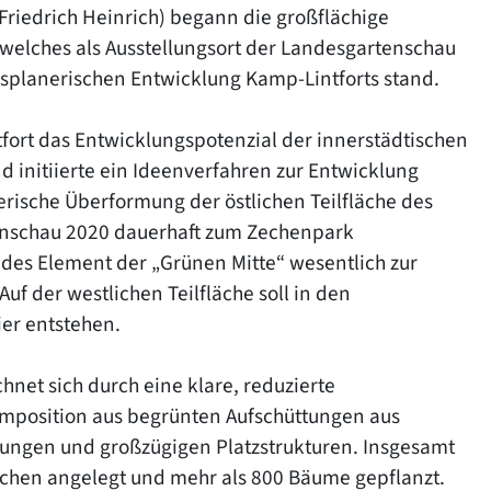
Friedrich Heinrich) begann die großflächige
elches als Ausstellungsort der Landesgartenschau
tsplanerischen Entwicklung Kamp-Lintforts stand.
tfort das Entwicklungspotenzial der innerstädtischen
d initiierte ein Ideenverfahren zur Entwicklung
erische Überformung der östlichen Teilfläche des
enschau 2020 dauerhaft zum Zechenpark
ndes Element der „Grünen Mitte“ wesentlich zur
Auf der westlichen Teilfläche soll in den
er entstehen.
hnet sich durch eine klare, reduzierte
omposition aus begrünten Aufschüttungen aus
ungen und großzügigen Platzstrukturen. Insgesamt
ächen angelegt und mehr als 800 Bäume gepflanzt.