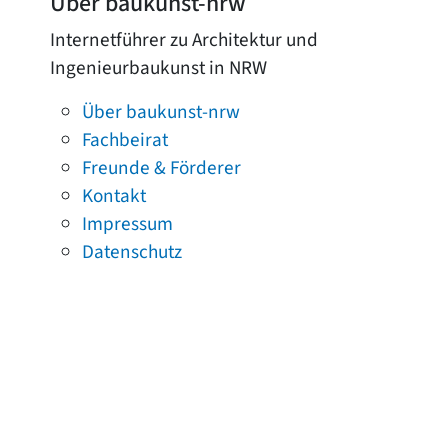
Über baukunst-nrw
Internetführer zu Architektur und
Ingenieurbaukunst in NRW
Über baukunst-nrw
Fachbeirat
Freunde & Förderer
Kontakt
Impressum
Datenschutz