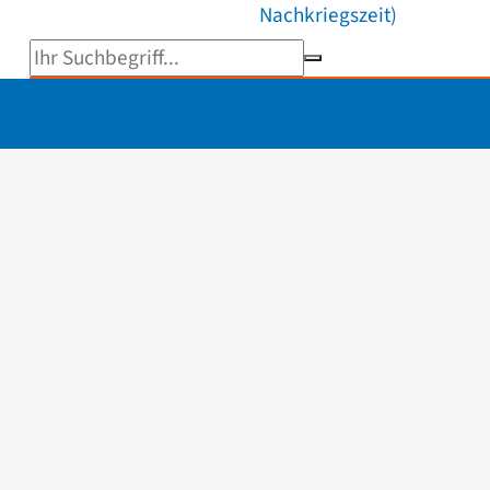
Nachkriegszeit)
Suchbegriff eingeben