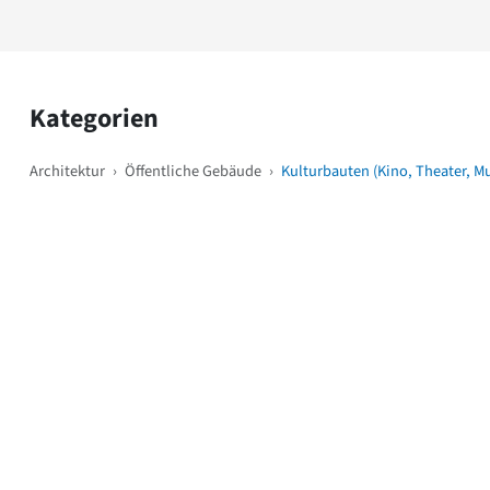
Kategorien
Architektur
›
Öffentliche Gebäude
›
Kulturbauten (Kino, Theater, M
Weitere Objekte
i