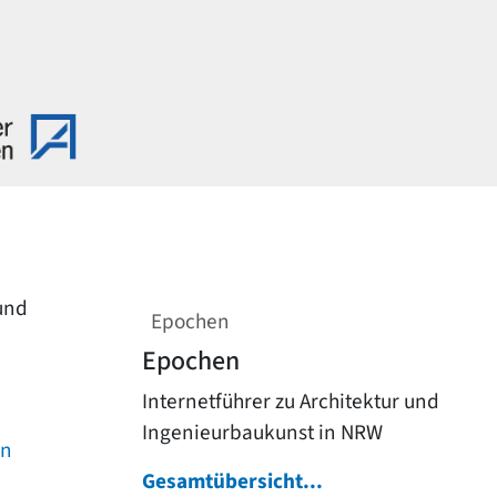
 und
Epochen
Epochen
Internetführer zu Architektur und
Ingenieurbaukunst in NRW
on
Gesamtübersicht...