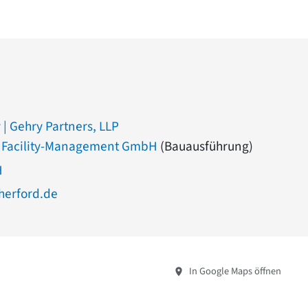
 | Gehry Partners, LLP
 Facility-Management GmbH
(Bauausführung)
H
erford.de
In Google Maps öffnen