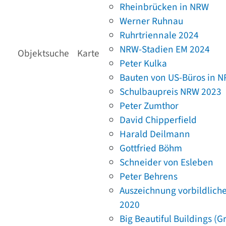
Rheinbrücken in NRW
Werner Ruhnau
Ruhrtriennale 2024
NRW-Stadien EM 2024
Objektsuche
Karte
Peter Kulka
Bauten von US-Büros in 
Schulbaupreis NRW 2023
Peter Zumthor
David Chipperfield
Harald Deilmann
Gottfried Böhm
Schneider von Esleben
Peter Behrens
Auszeichnung vorbildlich
2020
Big Beautiful Buildings (