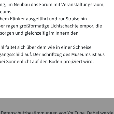
ng, im Neubau das Forum mit Veranstaltungsraum,
seums.
chem Klinker ausgeführt und zur Straße hin
per ragen großformatige Lichtschächte empor, die
rsorgen und gleichzeitig im Innern den
 faltet sich über dem wie in einer Schneise
angsschild auf. Der Schriftzug des Museums ist aus
bei Sonnenlicht auf den Boden projiziert wird.
die Datenschutzbestimmungen von YouTube. Dabei werde