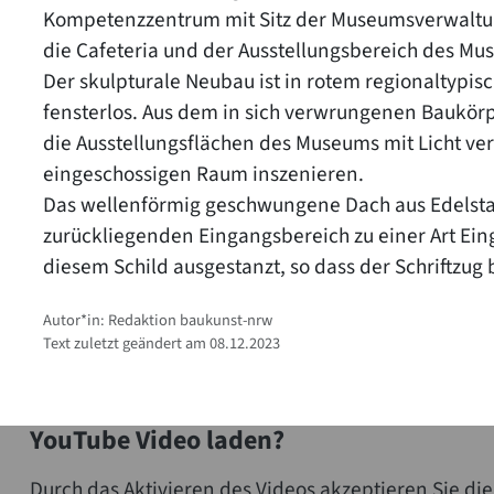
Kompetenzzentrum mit Sitz der Museumsverwaltu
die Cafeteria und der Ausstellungsbereich des Mu
Der skulpturale Neubau ist in rotem regionaltypis
fensterlos. Aus dem in sich verwrungenen Baukör
die Ausstellungsflächen des Museums mit Licht ve
eingeschossigen Raum inszenieren.
Das wellenförmig geschwungene Dach aus Edelstahl
zurückliegenden Eingangsbereich zu einer Art Eing
diesem Schild ausgestanzt, so dass der Schriftzug 
Autor*in: Redaktion baukunst-nrw
Text zuletzt geändert am 08.12.2023
YouTube Video laden?
Durch das Aktivieren des Videos akzeptieren Sie 