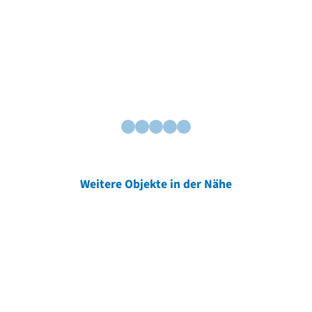
Weitere Objekte in der Nähe
Weitere Objekte
der Urheber*innen