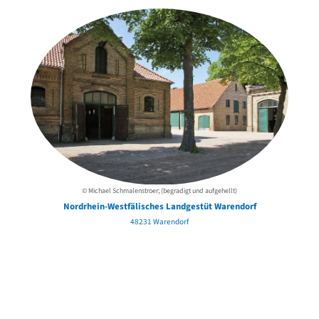
© Michael Schmalenstroer; (begradigt und aufgehellt)
Nordrhein-Westfälisches Landgestüt Warendorf
48231 Warendorf