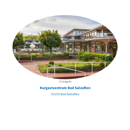
in der Nähe
© Grugerio
Kurgastzentrum Bad Salzuflen
32105 Bad Salzuflen