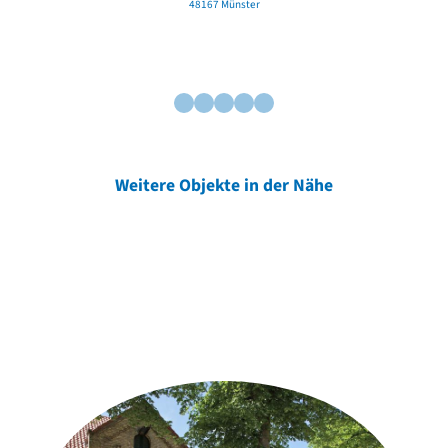
48167 Münster
Weitere Objekte in der Nähe
Weitere Objekte
der Urheber*innen