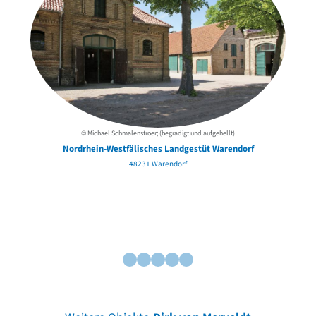
© Michael Schmalenstroer; (begradigt und aufgehellt)
Nordrhein-Westfälisches Landgestüt Warendorf
48231 Warendorf