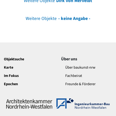
Weitere Objekte
Dirk von Merveldt
Weitere Objekte
- keine Angabe -
Über uns
Objektsuche
Karte
Über baukunst-nrw
Im Fokus
Fachbeirat
Epochen
Freunde & Förderer