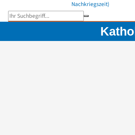
Nachkriegszeit)
Suchbegriff eingeben
Kathol