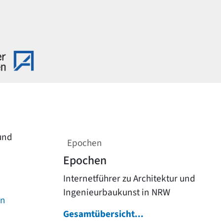
 und
Epochen
Epochen
Internetführer zu Architektur und
Ingenieurbaukunst in NRW
on
Gesamtübersicht...