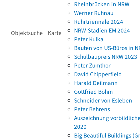
Rheinbrücken in NRW
Werner Ruhnau
Ruhrtriennale 2024
NRW-Stadien EM 2024
Objektsuche
Karte
Peter Kulka
Bauten von US-Büros in 
Schulbaupreis NRW 2023
Peter Zumthor
David Chipperfield
Harald Deilmann
Gottfried Böhm
Schneider von Esleben
Peter Behrens
Auszeichnung vorbildlich
2020
Big Beautiful Buildings (