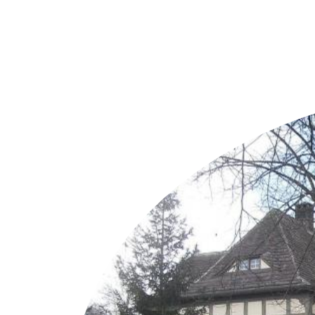
Weitere Objekte
i