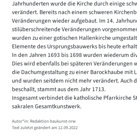
Jahrhunderten wurde die Kirche durch einige 
verändert. Bereits nach einem schweren Kirchenb
Veränderungen wieder aufgebaut. Im 14. Jahrhun
stilüberschreitende Veränderungen vorgenommen. D
wurden zu einer gotischen Hallenkirche umgestalt
Elemente des Ursprungsbauwerks bis heute erhalt
In den Jahren 1693 bis 1698 wurden wiederum dive
Dies wird ebenfalls bei späteren Veränderungen wi
die Dachumgestaltung zu einer Barockhaube mit 
und wurden seitdem nicht mehr verändert. Auch die
beschallt, stammt aus dem Jahr 1713.
Insgesamt verbindet die katholische Pfarrkirche S
sakralen Gesamtkunstwerk.
Autor*in: Redaktion baukunst-nrw
Text zuletzt geändert am 12.09.2022