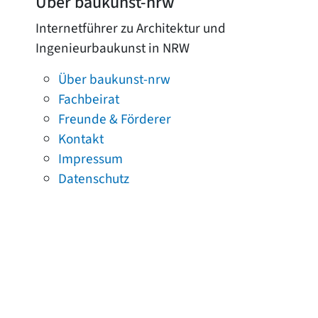
Über baukunst-nrw
Internetführer zu Architektur und
Ingenieurbaukunst in NRW
Über baukunst-nrw
Fachbeirat
Freunde & Förderer
Kontakt
Impressum
Datenschutz