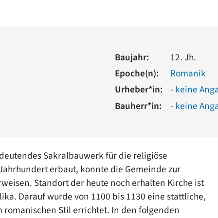
Baujahr:
12. Jh.
Epoche(n):
Romanik
Urheber*in:
- keine Ang
Bauherr*in:
- keine Ang
bedeutendes Sakralbauwerk für die religiöse
. Jahrhundert erbaut, konnte die Gemeinde zur
rweisen. Standort der heute noch erhalten Kirche ist
ika. Darauf wurde von 1100 bis 1130 eine stattliche,
 romanischen Stil errichtet. In den folgenden