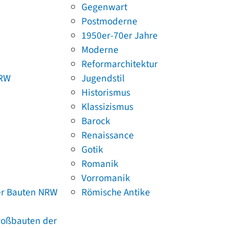
Gegenwart
Postmoderne
1950er-70er Jahre
Moderne
Reformarchitektur
NRW
Jugendstil
Historismus
Klassizismus
Barock
Renaissance
Gotik
Romanik
Vorromanik
er Bauten NRW
Römische Antike
Großbauten der