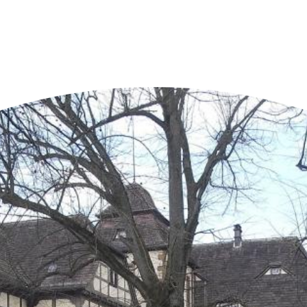
n der Nähe