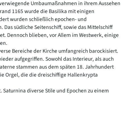
schwerwiegende Umbaumaßnahmen in ihrem Aussehen
rand 1165 wurde die Basilika mit einigen
dert wurden schließlich epochen- und
as südliche Seitenschiff, sowie das Mittelschiff
et. Dennoch blieben, vor Allem im Westwerk, einige
en.
rse Bereiche der Kirche umfangreich barockisiert.
eder aufgegriffen. Sowohl das Interieur, als auch
Laterne stammen aus dem späten 18. Jahrhundert
 Orgel, die die dreischiffige Hallenkrypta
t. Saturnina diverse Stile und Epochen zu einem