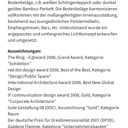
Bodenbeläge, z.B. weißen Schlingenteppich oder dunkel
geöltes Bambus-Parkett. Die Bodenbeläge harmonisieren
vollkommen mit der maßangefertigten Innenausstattung,
bestehend aus loungeähnlichen Polstermöbeln,
Empfangstresen, Bars, etc. Unterstützend wurde ein
angepasstes und umfangreiches Lichtkonzept entworfen
und umgesetzt.
Auszeichnungen:
The Ring - iC@ward 2008, Grand Award, Kategorie
"Exhibition"
red dot design award 2008, Best of the Best, Kategorie
"Design/Public Space"
International Architecture Award 2008, Best New Global
Design
iF communication design award 2008, Gold, Kategorie
"Corporate Architecture"
Gute Gestaltung 08 (DDC), Auszeichnung "Gold", Kategorie
Raum
Der deutsche Preis für Dreidimensionalität 2007 (DP3D),
Goldene Flamme, Kategorie "Unternehmensbauten"