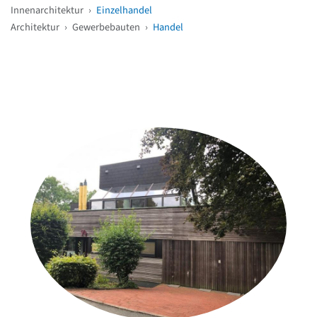
Innenarchitektur
›
Einzelhandel
Architektur
›
Gewerbebauten
›
Handel
Weitere Objekte
in der Nähe