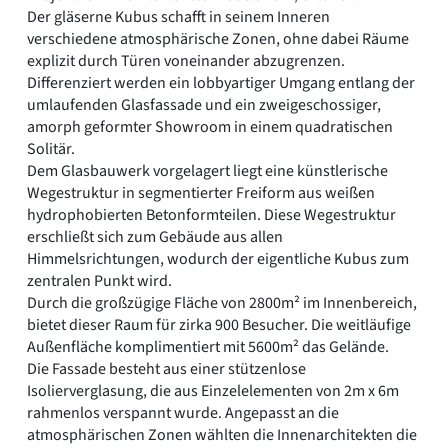
Der gläserne Kubus schafft in seinem Inneren
verschiedene atmosphärische Zonen, ohne dabei Räume
explizit durch Türen voneinander abzugrenzen.
Differenziert werden ein lobbyartiger Umgang entlang der
umlaufenden Glasfassade und ein zweigeschossiger,
amorph geformter Showroom in einem quadratischen
Solitär.
Dem Glasbauwerk vorgelagert liegt eine künstlerische
Wegestruktur in segmentierter Freiform aus weißen
hydrophobierten Betonformteilen. Diese Wegestruktur
erschließt sich zum Gebäude aus allen
Himmelsrichtungen, wodurch der eigentliche Kubus zum
zentralen Punkt wird.
Durch die großzügige Fläche von 2800m² im Innenbereich,
bietet dieser Raum für zirka 900 Besucher. Die weitläufige
Außenfläche komplimentiert mit 5600m² das Gelände.
Die Fassade besteht aus einer stützenlose
Isolierverglasung, die aus Einzelelementen von 2m x 6m
rahmenlos verspannt wurde. Angepasst an die
atmosphärischen Zonen wählten die Innenarchitekten die