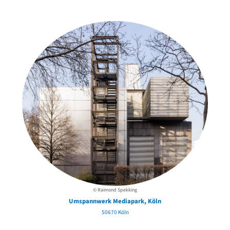
in der Nähe
© Raimond Spekking
Umspannwerk Mediapark, Köln
50670 Köln