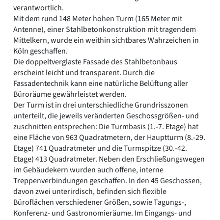
verantwortlich.
Mit dem rund 148 Meter hohen Turm (165 Meter mit
Antenne), einer Stahlbetonkonstruktion mit tragendem
Mittelkern, wurde ein weithin sichtbares Wahrzeichen in
Köln geschaffen.
Die doppeltverglaste Fassade des Stahlbetonbaus
erscheint leicht und transparent. Durch die
Fassadentechnik kann eine natürliche Belüftung aller
Büroräume gewährleistet werden.
Der Turm ist in drei unterschiedliche Grundrisszonen
unterteilt, die jeweils veränderten Geschossgrößen- und
zuschnitten entsprechen: Die Turmbasis (1.-7. Etage) hat
eine Fläche von 963 Quadratmetern, der Hauptturm (8.-29.
Etage) 741 Quadratmeter und die Turmspitze (30.-42.
Etage) 413 Quadratmeter. Neben den Erschließungswegen
im Gebäudekern wurden auch offene, interne
Treppenverbindungen geschaffen. In den 45 Geschossen,
davon zwei unterirdisch, befinden sich flexible
Büroflächen verschiedener Größen, sowie Tagungs-,
Konferenz- und Gastronomieräume. Im Eingangs- und