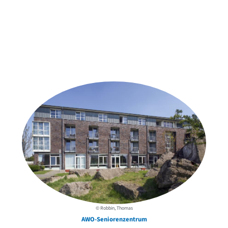
Weitere Objekte
der Urheber*innen
© Robbin, Thomas
AWO-Seniorenzentrum