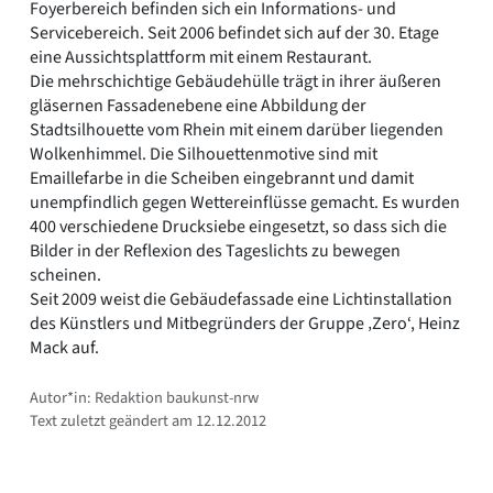
Foyerbereich befinden sich ein Informations- und
Servicebereich. Seit 2006 befindet sich auf der 30. Etage
eine Aussichtsplattform mit einem Restaurant.
Die mehrschichtige Gebäudehülle trägt in ihrer äußeren
gläsernen Fassadenebene eine Abbildung der
Stadtsilhouette vom Rhein mit einem darüber liegenden
Wolkenhimmel. Die Silhouettenmotive sind mit
Emaillefarbe in die Scheiben eingebrannt und damit
unempfindlich gegen Wettereinflüsse gemacht. Es wurden
400 verschiedene Drucksiebe eingesetzt, so dass sich die
Bilder in der Reflexion des Tageslichts zu bewegen
scheinen.
Seit 2009 weist die Gebäudefassade eine Lichtinstallation
des Künstlers und Mitbegründers der Gruppe ‚Zero‘, Heinz
Mack auf.
Autor*in: Redaktion baukunst-nrw
Text zuletzt geändert am 12.12.2012