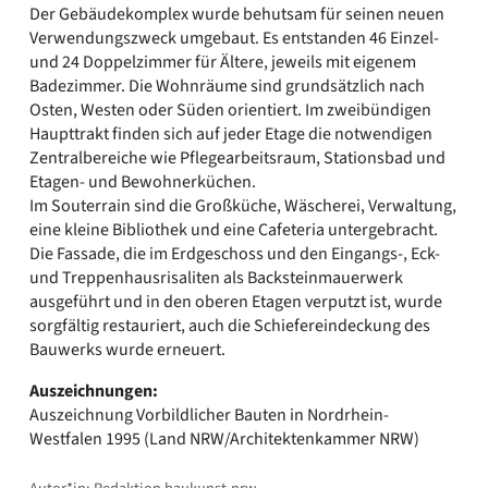
Der Gebäudekomplex wurde behutsam für seinen neuen
Verwendungszweck umgebaut. Es entstanden 46 Einzel-
und 24 Doppelzimmer für Ältere, jeweils mit eigenem
Badezimmer. Die Wohnräume sind grundsätzlich nach
Osten, Westen oder Süden orientiert. Im zweibündigen
Haupttrakt finden sich auf jeder Etage die notwendigen
Zentralbereiche wie Pflegearbeitsraum, Stationsbad und
Etagen- und Bewohnerküchen.
Im Souterrain sind die Großküche, Wäscherei, Verwaltung,
eine kleine Bibliothek und eine Cafeteria untergebracht.
Die Fassade, die im Erdgeschoss und den Eingangs-, Eck-
und Treppenhausrisaliten als Backsteinmauerwerk
ausgeführt und in den oberen Etagen verputzt ist, wurde
sorgfältig restauriert, auch die Schiefereindeckung des
Bauwerks wurde erneuert.
Auszeichnungen:
Auszeichnung Vorbildlicher Bauten in Nordrhein-
Westfalen 1995 (Land NRW/Architektenkammer NRW)