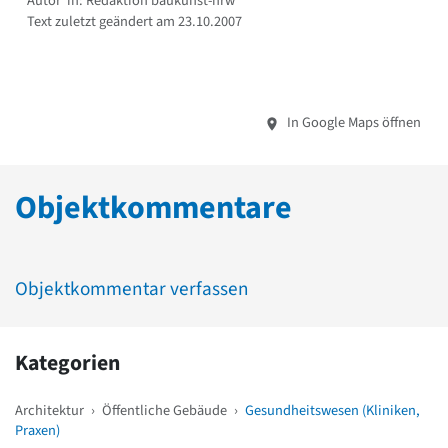
Autor*in: Redaktion baukunst-nrw
Text zuletzt geändert am 23.10.2007
In Google Maps öffnen
Objektkommentare
Objektkommentar verfassen
Kategorien
Architektur
›
Öffentliche Gebäude
›
Gesundheitswesen (Kliniken,
Praxen)