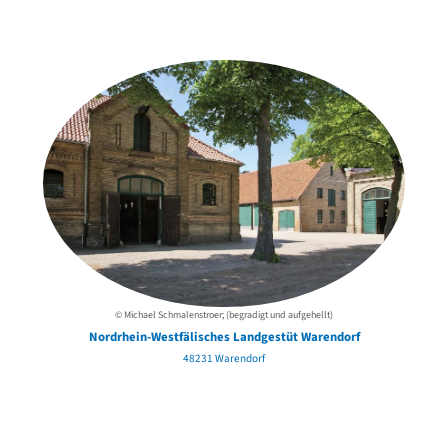
der Urheber*innen
© Michael Schmalenstroer; (begradigt und aufgehellt)
Nordrhein-Westfälisches Landgestüt Warendorf
48231 Warendorf