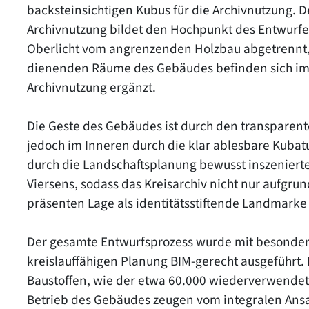
backsteinsichtigen Kubus für die Archivnutzung. 
Archivnutzung bildet den Hochpunkt des Entwurfes
Oberlicht vom angrenzenden Holzbau abgetrennt
dienenden Räume des Gebäudes befinden sich im K
Archivnutzung ergänzt.
Die Geste des Gebäudes ist durch den transparent
jedoch im Inneren durch die klar ablesbare Kubatu
durch die Landschaftsplanung bewusst inszeniert
Viersens, sodass das Kreisarchiv nicht nur aufgru
präsenten Lage als identitätsstiftende Landmarke 
Der gesamte Entwurfsprozess wurde mit besonder
kreislauffähigen Planung BIM-gerecht ausgeführt. 
Baustoffen, wie der etwa 60.000 wiederverwende
Betrieb des Gebäudes zeugen vom integralen Ansa