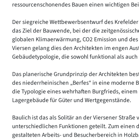
ressourcenschonendes Bauen einen wichtigen Bei
Der siegreiche Wettbewerbsentwurf des Krefelder
das Ziel der Bauwende, bei der die zeitgenössisch
globalen Klimaerwärmung, CO2 Emission und des R
Viersen gelang dies den Architekten im engen Aus
Gebäudetypologie, die sowohl funktional als auch 
Das planerische Grundprinzip der Architekten best
des niederrheinischen „Berfes“ in eine moderne B
die Typologie eines wehrhaften Burgfrieds, einem
Lagergebäude für Güter und Wertgegenstände.
Baulich ist das als Solitär an der Viersener Straße
unterschiedlichen Funktionen geteilt. Zum einen
gestalteten Arbeits- und Besucherbereich in Hol