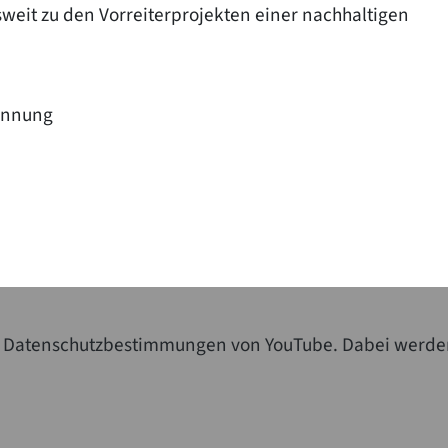
sweit zu den Vorreiterprojekten einer nachhaltigen
ennung
die Datenschutzbestimmungen von YouTube. Dabei werde