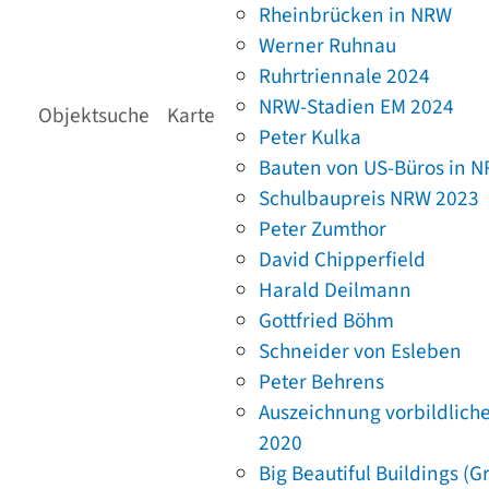
Rheinbrücken in NRW
Werner Ruhnau
Ruhrtriennale 2024
NRW-Stadien EM 2024
Objektsuche
Karte
Peter Kulka
Bauten von US-Büros in 
Schulbaupreis NRW 2023
Peter Zumthor
David Chipperfield
Harald Deilmann
Gottfried Böhm
Schneider von Esleben
Peter Behrens
Auszeichnung vorbildlich
2020
Big Beautiful Buildings (