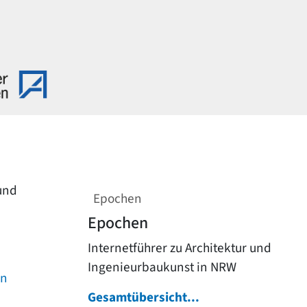
 und
Epochen
Epochen
Internetführer zu Architektur und
Ingenieurbaukunst in NRW
on
Gesamtübersicht...