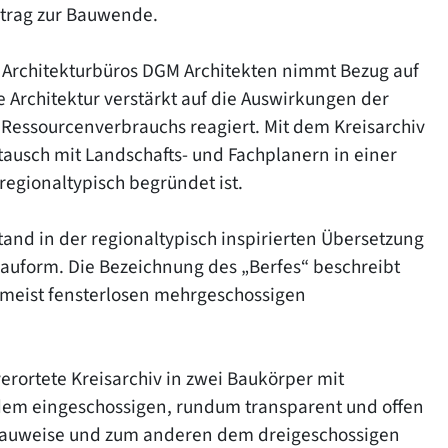
trag zur Bauwende.
 Architekturbüros DGM Architekten nimmt Bezug auf
e Architektur verstärkt auf die Auswirkungen der
essourcenverbrauchs reagiert. Mit dem Kreisarchiv
tausch mit Landschafts- und Fachplanern in einer
regionaltypisch begründet ist.
and in der regionaltypisch inspirierten Übersetzung
auform. Die Bezeichnung des „Berfes“ beschreibt
 meist fensterlosen mehrgeschossigen
 verortete Kreisarchiv in zwei Baukörper mit
 dem eingeschossigen, rundum transparent und offen
zbauweise und zum anderen dem dreigeschossigen