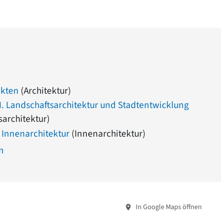
ekten
(Architektur)
 Landschaftsarchitektur und Stadtentwicklung
sarchitektur)
Innenarchitektur
(Innenarchitektur)
n
In Google Maps öffnen