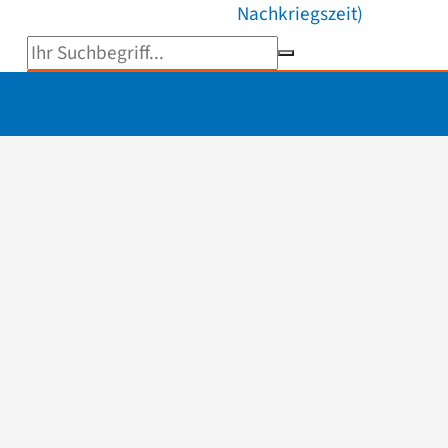
Nachkriegszeit)
Suchbegriff eingeben