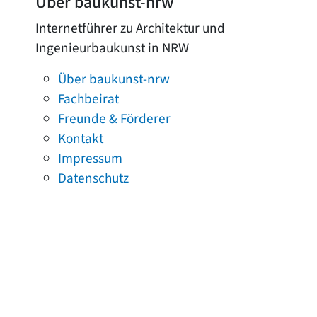
Über baukunst-nrw
Internetführer zu Architektur und
Ingenieurbaukunst in NRW
Über baukunst-nrw
Fachbeirat
Freunde & Förderer
Kontakt
Impressum
Datenschutz