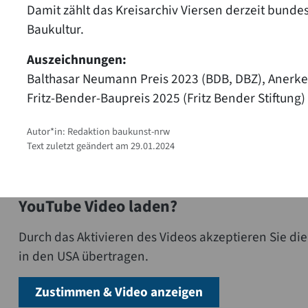
Damit zählt das Kreisarchiv Viersen derzeit bunde
Baukultur.
Auszeichnungen:
Balthasar Neumann Preis 2023 (BDB, DBZ), Anerk
Fritz-Bender-Baupreis 2025 (Fritz Bender Stiftung)
Autor*in: Redaktion baukunst-nrw
Text zuletzt geändert am 29.01.2024
YouTube Video laden?
Durch das Aktivieren des Videos akzeptieren Sie 
in den USA übertragen.
Zustimmen & Video anzeigen