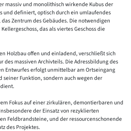
Der massiv und monolithisch wirkende Kubus der
 und definiert, optisch durch ein umlaufendes
, das Zentrum des Gebäudes. Die notwendigen
ellergeschoss, das als viertes Geschoss die
en Holzbau offen und einladend, verschließt sich
r des massiven Archivteils. Die Adressbildung des
en Entwurfes erfolgt unmittelbar am Ortseingang
nd seiner Funktion, sondern auch wegen der
dient.
em Fokus auf einer zirkulären, demontierbaren und
Insbesondere der Einsatz von rezyklierten
ten Feldbrandsteine, und der ressourcenschonende
tz des Projektes.