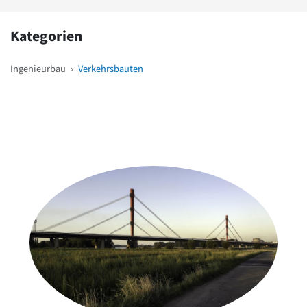
Kategorien
Ingenieurbau
›
Verkehrsbauten
Weitere Objekte
in der Nähe