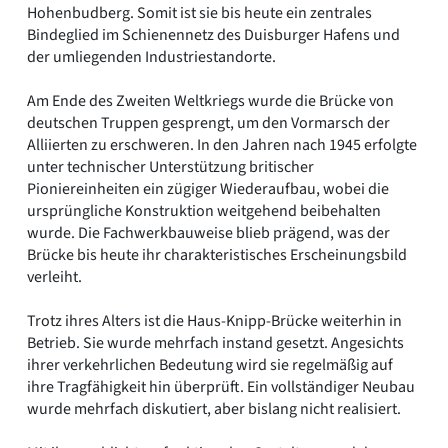
Hohenbudberg. Somit ist sie bis heute ein zentrales
Bindeglied im Schienennetz des Duisburger Hafens und
der umliegenden Industriestandorte.
Am Ende des Zweiten Weltkriegs wurde die Brücke von
deutschen Truppen gesprengt, um den Vormarsch der
Alliierten zu erschweren. In den Jahren nach 1945 erfolgte
unter technischer Unterstützung britischer
Pioniereinheiten ein zügiger Wiederaufbau, wobei die
ursprüngliche Konstruktion weitgehend beibehalten
wurde. Die Fachwerkbauweise blieb prägend, was der
Brücke bis heute ihr charakteristisches Erscheinungsbild
verleiht.
Trotz ihres Alters ist die Haus-Knipp-Brücke weiterhin in
Betrieb. Sie wurde mehrfach instand gesetzt. Angesichts
ihrer verkehrlichen Bedeutung wird sie regelmäßig auf
ihre Tragfähigkeit hin überprüft. Ein vollständiger Neubau
wurde mehrfach diskutiert, aber bislang nicht realisiert.