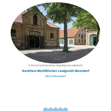
© Michael Schmalenstroer; (begradigt und aufgehellt)
Nordrhein-Westfälisches Landgestüt Warendorf
48231 Warendorf