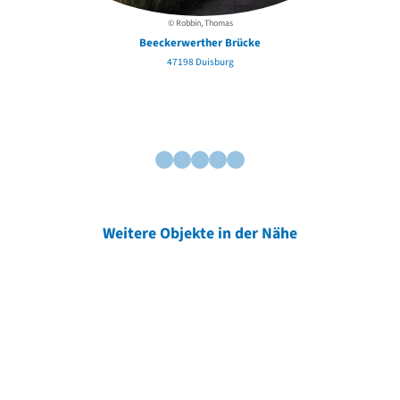
© Robbin, Thomas
Beeckerwerther Brücke
47198 Duisburg
Weitere Objekte in der Nähe
Weitere Objekte
der Urheber*innen